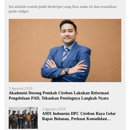
Ini adalah contoh judul deskripsi yang bisa anda isi dan sesuaikan
pada widget
5 Agustus 2026
Akademisi Dorong Pemkab Cirebon Lakukan Reformasi
Pengelolaan PAD, Tekankan Pentingnya Langkah Nyata
2 Agustus 2026
AMX Indonesia DPC Cirebon Raya Gelar
Rapat Bulanan, Perkuat Konsolidasi
Menuju Organisasi yang Bermartabat dan
Elegan