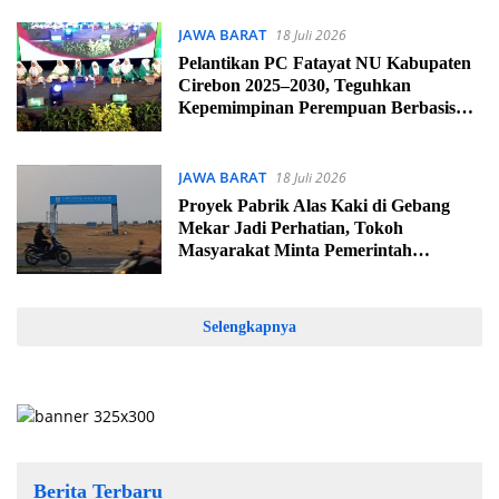
JAWA BARAT
18 Juli 2026
Pelantikan PC Fatayat NU Kabupaten
Cirebon 2025–2030, Teguhkan
Kepemimpinan Perempuan Berbasis
Nilai dan Siap Hadapi Tantangan
Digital
JAWA BARAT
18 Juli 2026
Proyek Pabrik Alas Kaki di Gebang
Mekar Jadi Perhatian, Tokoh
Masyarakat Minta Pemerintah
Lakukan Verifikasi
Selengkapnya
Berita Terbaru