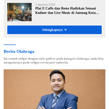
1 Agustus 2026
Plat E Caffe dan Resto Hadirkan Sensasi
Kuliner dan Live Music di Jantung Kota
Cirebon
Selengkapnya
Berita Olahraga
Ini contoh widget dengan style gallery pada kategori olahraga, anda bisa
mengaturnya pada widget recent post wpberita.