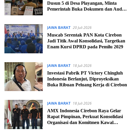
Dusun 5 di Desa Playangan, Minta
Pemerintah Buka Dokumen dan Audit
Administrasi
JAWA BARAT
20 Juli 2026
Muscab Serentak PAN Kota Cirebon
Jadi Titik Awal Konsolidasi, Targetkan
Enam Kursi DPRD pada Pemilu 2029
JAWA BARAT
18 Juli 2026
Investasi Pabrik PT Victory Chingluh
Indonesia Berlanjut, Diproyeksikan
Buka Ribuan Peluang Kerja di Cirebon
JAWA BARAT
18 Juli 2026
AMX Indonesia Cirebon Raya Gelar
Rapat Pimpinan, Perkuat Konsolidasi
Organisasi dan Komitmen Kawal
Kebijakan Publik