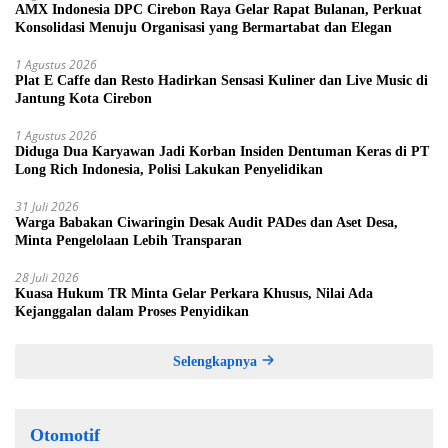
AMX Indonesia DPC Cirebon Raya Gelar Rapat Bulanan, Perkuat
Konsolidasi Menuju Organisasi yang Bermartabat dan Elegan
1 Agustus 2026
Plat E Caffe dan Resto Hadirkan Sensasi Kuliner dan Live Music di
Jantung Kota Cirebon
1 Agustus 2026
Diduga Dua Karyawan Jadi Korban Insiden Dentuman Keras di PT
Long Rich Indonesia, Polisi Lakukan Penyelidikan
31 Juli 2026
Warga Babakan Ciwaringin Desak Audit PADes dan Aset Desa,
Minta Pengelolaan Lebih Transparan
28 Juli 2026
Kuasa Hukum TR Minta Gelar Perkara Khusus, Nilai Ada
Kejanggalan dalam Proses Penyidikan
Selengkapnya
Otomotif