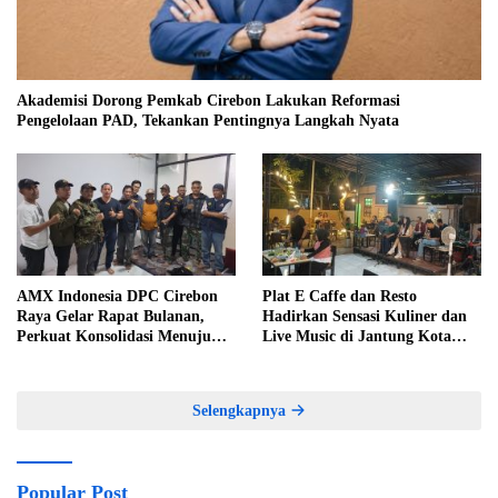
Akademisi Dorong Pemkab Cirebon Lakukan Reformasi
Pengelolaan PAD, Tekankan Pentingnya Langkah Nyata
AMX Indonesia DPC Cirebon
Plat E Caffe dan Resto
Raya Gelar Rapat Bulanan,
Hadirkan Sensasi Kuliner dan
Perkuat Konsolidasi Menuju
Live Music di Jantung Kota
Organisasi yang Bermartabat
Cirebon
dan Elegan
Selengkapnya
Popular Post