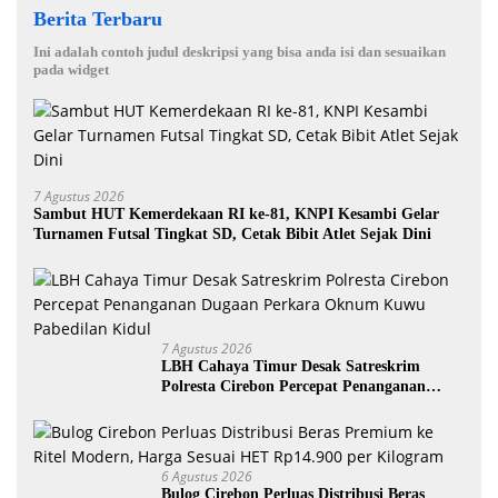
Berita Terbaru
Ini adalah contoh judul deskripsi yang bisa anda isi dan sesuaikan
pada widget
7 Agustus 2026
Sambut HUT Kemerdekaan RI ke-81, KNPI Kesambi Gelar
Turnamen Futsal Tingkat SD, Cetak Bibit Atlet Sejak Dini
7 Agustus 2026
LBH Cahaya Timur Desak Satreskrim
Polresta Cirebon Percepat Penanganan
Dugaan Perkara Oknum Kuwu Pabedilan
Kidul
6 Agustus 2026
Bulog Cirebon Perluas Distribusi Beras