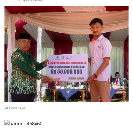
cirebon raya