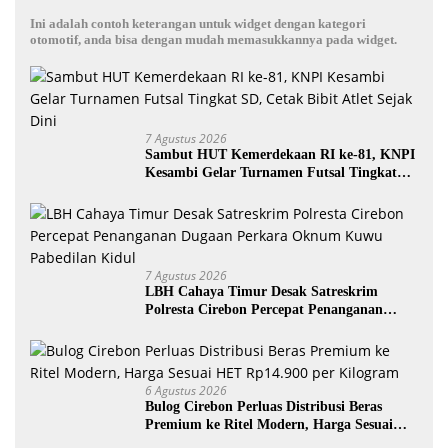
Ini adalah contoh keterangan untuk widget dengan kategori
otomotif, anda bisa dengan mudah memasukkannya pada widget.
7 Agustus 2026
Sambut HUT Kemerdekaan RI ke-81, KNPI
Kesambi Gelar Turnamen Futsal Tingkat
SD, Cetak Bibit Atlet Sejak Dini
7 Agustus 2026
LBH Cahaya Timur Desak Satreskrim
Polresta Cirebon Percepat Penanganan
Dugaan Perkara Oknum Kuwu Pabedilan
Kidul
6 Agustus 2026
Bulog Cirebon Perluas Distribusi Beras
Premium ke Ritel Modern, Harga Sesuai
HET Rp14.900 per Kilogram