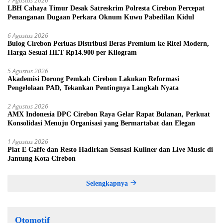
7 Agustus 2026
LBH Cahaya Timur Desak Satreskrim Polresta Cirebon Percepat
Penanganan Dugaan Perkara Oknum Kuwu Pabedilan Kidul
6 Agustus 2026
Bulog Cirebon Perluas Distribusi Beras Premium ke Ritel Modern,
Harga Sesuai HET Rp14.900 per Kilogram
5 Agustus 2026
Akademisi Dorong Pemkab Cirebon Lakukan Reformasi
Pengelolaan PAD, Tekankan Pentingnya Langkah Nyata
2 Agustus 2026
AMX Indonesia DPC Cirebon Raya Gelar Rapat Bulanan, Perkuat
Konsolidasi Menuju Organisasi yang Bermartabat dan Elegan
1 Agustus 2026
Plat E Caffe dan Resto Hadirkan Sensasi Kuliner dan Live Music di
Jantung Kota Cirebon
Selengkapnya
Otomotif