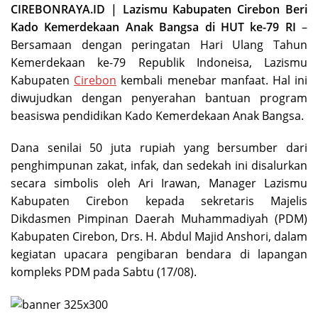
CIREBONRAYA.ID | Lazismu Kabupaten Cirebon Beri
Kado Kemerdekaan Anak Bangsa di HUT ke-79 RI
–
Bersamaan dengan peringatan Hari Ulang Tahun
Kemerdekaan ke-79 Republik Indoneisa, Lazismu
Kabupaten
Cirebon
kembali menebar manfaat. Hal ini
diwujudkan dengan penyerahan bantuan program
beasiswa pendidikan Kado Kemerdekaan Anak Bangsa.
Dana senilai 50 juta rupiah yang bersumber dari
penghimpunan zakat, infak, dan sedekah ini disalurkan
secara simbolis oleh Ari Irawan, Manager Lazismu
Kabupaten Cirebon kepada sekretaris Majelis
Dikdasmen Pimpinan Daerah Muhammadiyah (PDM)
Kabupaten Cirebon, Drs. H. Abdul Majid Anshori, dalam
kegiatan upacara pengibaran bendara di lapangan
kompleks PDM pada Sabtu (17/08).