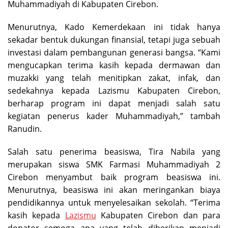
Muhammadiyah di Kabupaten Cirebon.
Menurutnya, Kado Kemerdekaan ini tidak hanya
sekadar bentuk dukungan finansial, tetapi juga sebuah
investasi dalam pembangunan generasi bangsa. “Kami
mengucapkan terima kasih kepada dermawan dan
muzakki yang telah menitipkan zakat, infak, dan
sedekahnya kepada Lazismu Kabupaten Cirebon,
berharap program ini dapat menjadi salah satu
kegiatan penerus kader Muhammadiyah,” tambah
Ranudin.
Salah satu penerima beasiswa, Tira Nabila yang
merupakan siswa SMK Farmasi Muhammadiyah 2
Cirebon menyambut baik program beasiswa ini.
Menurutnya, beasiswa ini akan meringankan biaya
pendidikannya untuk menyelesaikan sekolah. “Terima
kasih kepada
Lazismu
Kabupaten Cirebon dan para
donator semoga apa yang telah diberikan menjadi