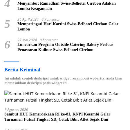
4
Menyambut Ramadhan Swiss-Belhotel Cirebon Adakan
Lomba Keagamaan
26 April 2024
0 Komentar
5
Memperingati Hari Kartini Swiss-Belhotel Cirebon Gelar
Lomba
27 Mei 2024
0 Komentar
6
Luncurkan Program Outside Catering Bakery Perluas
Penawaran Kuliner Swiss-Belhotel Cirebon
Berita Kriminal
Ini adalah contoh deskripsi untuk widget recent post wpberita, anda bisa
memasukkan deskripsi pada widget ini.
7 Agustus 2026
Sambut HUT Kemerdekaan RI ke-81, KNPI Kesambi Gelar
Turnamen Futsal Tingkat SD, Cetak Bibit Atlet Sejak Dini