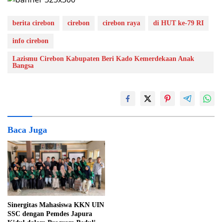
berita cirebon
cirebon
cirebon raya
di HUT ke-79 RI
info cirebon
Lazismu Cirebon Kabupaten Beri Kado Kemerdekaan Anak
Bangsa
Baca Juga
Sinergitas Mahasiswa KKN UIN
SSC dengan Pemdes Japura