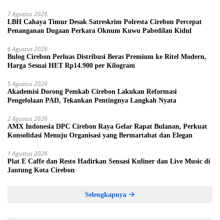
7 Agustus 2026
LBH Cahaya Timur Desak Satreskrim Polresta Cirebon Percepat
Penanganan Dugaan Perkara Oknum Kuwu Pabedilan Kidul
6 Agustus 2026
Bulog Cirebon Perluas Distribusi Beras Premium ke Ritel Modern,
Harga Sesuai HET Rp14.900 per Kilogram
5 Agustus 2026
Akademisi Dorong Pemkab Cirebon Lakukan Reformasi
Pengelolaan PAD, Tekankan Pentingnya Langkah Nyata
2 Agustus 2026
AMX Indonesia DPC Cirebon Raya Gelar Rapat Bulanan, Perkuat
Konsolidasi Menuju Organisasi yang Bermartabat dan Elegan
1 Agustus 2026
Plat E Caffe dan Resto Hadirkan Sensasi Kuliner dan Live Music di
Jantung Kota Cirebon
Selengkapnya