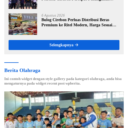
Dugaan Perkara Oknum Kuwu Pabedilan
Kidul
6 Agustus 2026
Bulog Cirebon Perluas Distribusi Beras
Premium ke Ritel Modern, Harga Sesuai
HET Rp14.900 per Kilogram
Selengkapnya
Berita Olahraga
Ini contoh widget dengan style gallery pada kategori olahraga, anda bisa
mengaturnya pada widget recent post wpberita.