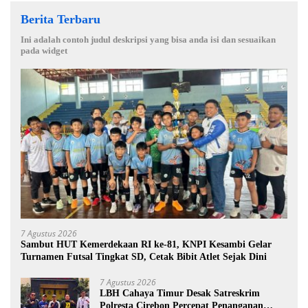
Berita Terbaru
Ini adalah contoh judul deskripsi yang bisa anda isi dan sesuaikan
pada widget
7 Agustus 2026
Sambut HUT Kemerdekaan RI ke-81, KNPI Kesambi Gelar
Turnamen Futsal Tingkat SD, Cetak Bibit Atlet Sejak Dini
7 Agustus 2026
LBH Cahaya Timur Desak Satreskrim
Polresta Cirebon Percepat Penanganan