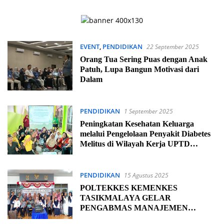
EVENT
,
PENDIDIKAN
22 September 2025
Orang Tua Sering Puas dengan Anak
Patuh, Lupa Bangun Motivasi dari
Dalam
PENDIDIKAN
1 September 2025
Peningkatan Kesehatan Keluarga
melalui Pengelolaan Penyakit Diabetes
Melitus di Wilayah Kerja UPTD
Puskesmas Sitopeng Kota Cirebon
PENDIDIKAN
15 Agustus 2025
POLTEKKES KEMENKES
TASIKMALAYA GELAR
PENGABMAS MANAJEMEN
DIABETES TIPE 2 BERBASIS