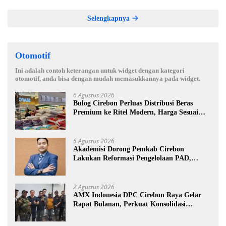
Selengkapnya
Otomotif
Ini adalah contoh keterangan untuk widget dengan kategori
otomotif, anda bisa dengan mudah memasukkannya pada widget.
6 Agustus 2026
Bulog Cirebon Perluas Distribusi Beras
Premium ke Ritel Modern, Harga Sesuai
HET Rp14.900 per Kilogram
5 Agustus 2026
Akademisi Dorong Pemkab Cirebon
Lakukan Reformasi Pengelolaan PAD,
Tekankan Pentingnya Langkah Nyata
2 Agustus 2026
AMX Indonesia DPC Cirebon Raya Gelar
Rapat Bulanan, Perkuat Konsolidasi
Menuju Organisasi yang Bermartabat dan
Elegan