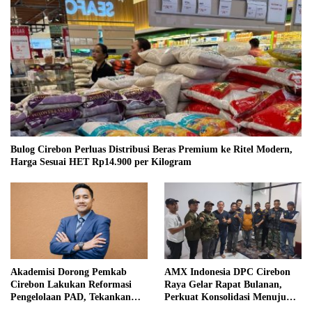
Bulog Cirebon Perluas Distribusi Beras Premium ke Ritel Modern,
Harga Sesuai HET Rp14.900 per Kilogram
Akademisi Dorong Pemkab
AMX Indonesia DPC Cirebon
Cirebon Lakukan Reformasi
Raya Gelar Rapat Bulanan,
Pengelolaan PAD, Tekankan
Perkuat Konsolidasi Menuju
Pentingnya Langkah Nyata
Organisasi yang Bermartabat