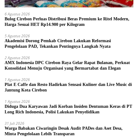
6 Agustus 2026
Bulog Cirebon Perluas Distribusi Beras Premium ke Ritel Modern,
Harga Sesuai HET Rp14.900 per Kilogram
5 Agustus 2026
Akademisi Dorong Pemkab Cirebon Lakukan Reformasi
Pengelolaan PAD, Tekankan Pentingnya Langkah Nyata
2 Agustus 2026
AMX Indonesia DPC Cirebon Raya Gelar Rapat Bulanan, Perkuat
Konsolidasi Menuju Organisasi yang Bermartabat dan Elegan
1 Agustus 2026
Plat E Caffe dan Resto Hadirkan Sensasi Kuliner dan Live Music di
Jantung Kota Cirebon
1 Agustus 2026
Diduga Dua Karyawan Jadi Korban Insiden Dentuman Keras di PT
Long Rich Indonesia, Polisi Lakukan Penyelidikan
31 Juli 2026
Warga Babakan Ciwaringin Desak Audit PADes dan Aset Desa,
Minta Pengelolaan Lebih Transparan