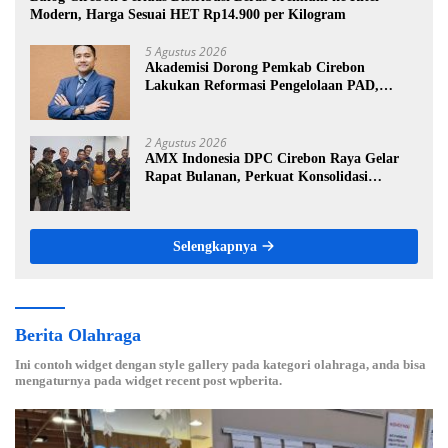
Modern, Harga Sesuai HET Rp14.900 per Kilogram
5 Agustus 2026
Akademisi Dorong Pemkab Cirebon
Lakukan Reformasi Pengelolaan PAD,
Tekankan Pentingnya Langkah Nyata
2 Agustus 2026
AMX Indonesia DPC Cirebon Raya Gelar
Rapat Bulanan, Perkuat Konsolidasi
Menuju Organisasi yang Bermartabat dan
Elegan
Selengkapnya
Berita Olahraga
Ini contoh widget dengan style gallery pada kategori olahraga, anda bisa
mengaturnya pada widget recent post wpberita.