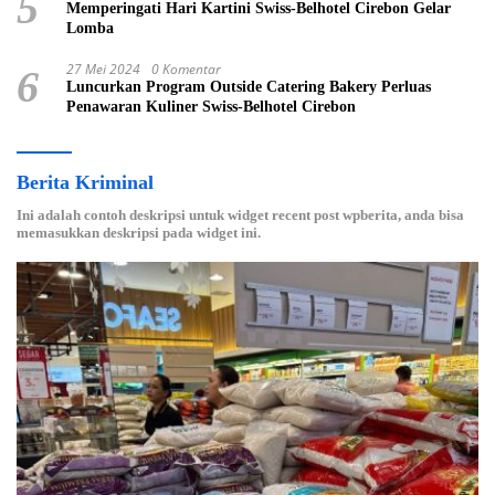
5
Memperingati Hari Kartini Swiss-Belhotel Cirebon Gelar
Lomba
27 Mei 2024
0 Komentar
6
Luncurkan Program Outside Catering Bakery Perluas
Penawaran Kuliner Swiss-Belhotel Cirebon
Berita Kriminal
Ini adalah contoh deskripsi untuk widget recent post wpberita, anda bisa
memasukkan deskripsi pada widget ini.