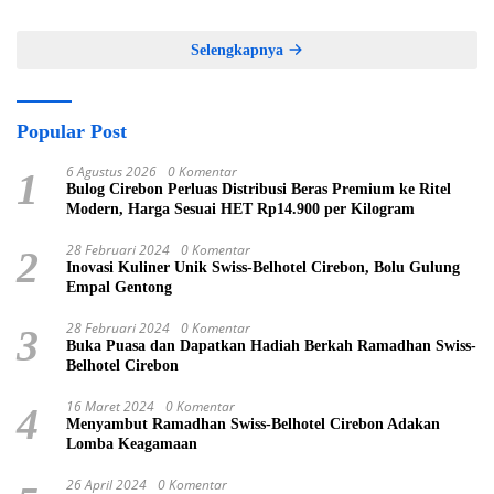
dan Elegan
Selengkapnya
Popular Post
6 Agustus 2026
0 Komentar
1
Bulog Cirebon Perluas Distribusi Beras Premium ke Ritel
Modern, Harga Sesuai HET Rp14.900 per Kilogram
28 Februari 2024
0 Komentar
2
Inovasi Kuliner Unik Swiss-Belhotel Cirebon, Bolu Gulung
Empal Gentong
28 Februari 2024
0 Komentar
3
Buka Puasa dan Dapatkan Hadiah Berkah Ramadhan Swiss-
Belhotel Cirebon
16 Maret 2024
0 Komentar
4
Menyambut Ramadhan Swiss-Belhotel Cirebon Adakan
Lomba Keagamaan
26 April 2024
0 Komentar