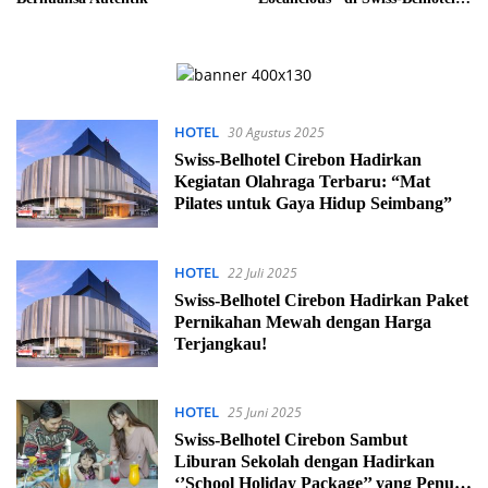
Cirebon
HOTEL
30 Agustus 2025
Swiss-Belhotel Cirebon Hadirkan
Kegiatan Olahraga Terbaru: “Mat
Pilates untuk Gaya Hidup Seimbang”
HOTEL
22 Juli 2025
Swiss-Belhotel Cirebon Hadirkan Paket
Pernikahan Mewah dengan Harga
Terjangkau!
HOTEL
25 Juni 2025
Swiss-Belhotel Cirebon Sambut
Liburan Sekolah dengan Hadirkan
‘’School Holiday Package’’ yang Penuh