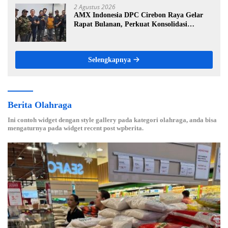
2 Agustus 2026
AMX Indonesia DPC Cirebon Raya Gelar
Rapat Bulanan, Perkuat Konsolidasi
Menuju Organisasi yang Bermartabat dan
Elegan
Selengkapnya
Berita Olahraga
Ini contoh widget dengan style gallery pada kategori olahraga, anda bisa
mengaturnya pada widget recent post wpberita.