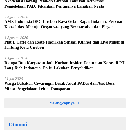
Akademisi Dorong Pemkab Cirebon Lakukan Reformasi
Pengelolaan PAD, Tekankan Pentingnya Langkah Nyata
2 Agustus 2026
AMX Indonesia DPC Cirebon Raya Gelar Rapat Bulanan, Perkuat
Konsolidasi Menuju Organisasi yang Bermartabat dan Elegan
1 Agustus 2026
Plat E Caffe dan Resto Hadirkan Sensasi Kuliner dan Live Music di
Jantung Kota Cirebon
1 Agustus 2026
Diduga Dua Karyawan Jadi Korban Insiden Dentuman Keras di PT
Long Rich Indonesia, Polisi Lakukan Penyelidikan
31 Juli 2026
Warga Babakan Ciwaringin Desak Audit PADes dan Aset Desa,
Minta Pengelolaan Lebih Transparan
Selengkapnya
Otomotif