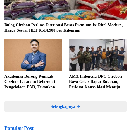
Bulog Cirebon Perluas Distribusi Beras Premium ke Ritel Modern,
Harga Sesuai HET Rp14.900 per Kilogram
Akademisi Dorong Pemkab
AMX Indonesia DPC Cirebon
Cirebon Lakukan Reformasi
Raya Gelar Rapat Bulanan,
Pengelolaan PAD, Tekankan
Perkuat Konsolidasi Menuju
Pentingnya Langkah Nyata
Organisasi yang Bermartabat
dan Elegan
Selengkapnya
Popular Post