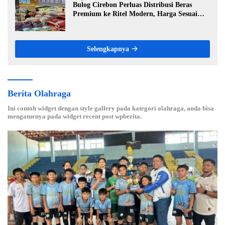
Bulog Cirebon Perluas Distribusi Beras
Premium ke Ritel Modern, Harga Sesuai
HET Rp14.900 per Kilogram
Selengkapnya
Berita Olahraga
Ini contoh widget dengan style gallery pada kategori olahraga, anda bisa
mengaturnya pada widget recent post wpberita.