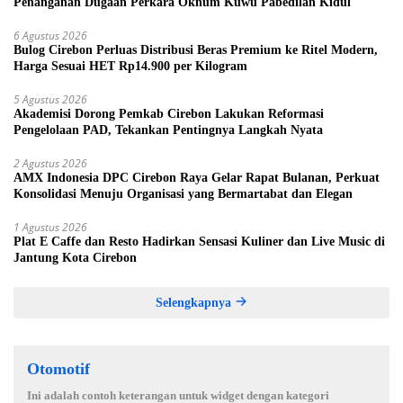
Penanganan Dugaan Perkara Oknum Kuwu Pabedilan Kidul
6 Agustus 2026
Bulog Cirebon Perluas Distribusi Beras Premium ke Ritel Modern,
Harga Sesuai HET Rp14.900 per Kilogram
5 Agustus 2026
Akademisi Dorong Pemkab Cirebon Lakukan Reformasi
Pengelolaan PAD, Tekankan Pentingnya Langkah Nyata
2 Agustus 2026
AMX Indonesia DPC Cirebon Raya Gelar Rapat Bulanan, Perkuat
Konsolidasi Menuju Organisasi yang Bermartabat dan Elegan
1 Agustus 2026
Plat E Caffe dan Resto Hadirkan Sensasi Kuliner dan Live Music di
Jantung Kota Cirebon
Selengkapnya
Otomotif
Ini adalah contoh keterangan untuk widget dengan kategori