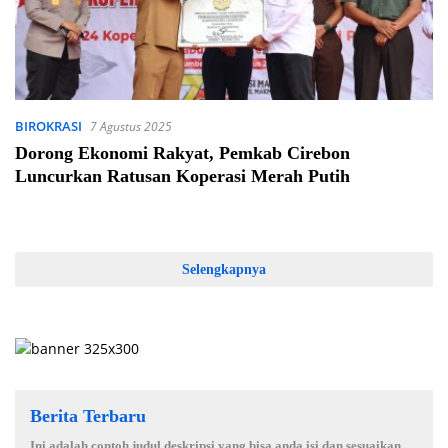
BIROKRASI
7 Agustus 2025
Dorong Ekonomi Rakyat, Pemkab Cirebon
Luncurkan Ratusan Koperasi Merah Putih
Selengkapnya
Berita Terbaru
Ini adalah contoh judul deskripsi yang bisa anda isi dan sesuaikan