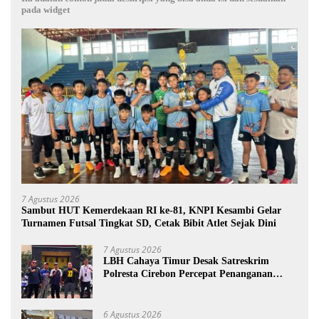
pada widget
7 Agustus 2026
Sambut HUT Kemerdekaan RI ke-81, KNPI Kesambi Gelar
Turnamen Futsal Tingkat SD, Cetak Bibit Atlet Sejak Dini
7 Agustus 2026
LBH Cahaya Timur Desak Satreskrim
Polresta Cirebon Percepat Penanganan
Dugaan Perkara Oknum Kuwu Pabedilan
Kidul
6 Agustus 2026