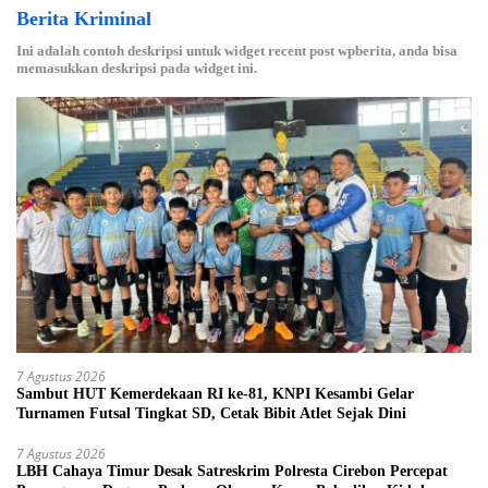
Berita Kriminal
Ini adalah contoh deskripsi untuk widget recent post wpberita, anda bisa
memasukkan deskripsi pada widget ini.
7 Agustus 2026
Sambut HUT Kemerdekaan RI ke-81, KNPI Kesambi Gelar
Turnamen Futsal Tingkat SD, Cetak Bibit Atlet Sejak Dini
7 Agustus 2026
LBH Cahaya Timur Desak Satreskrim Polresta Cirebon Percepat