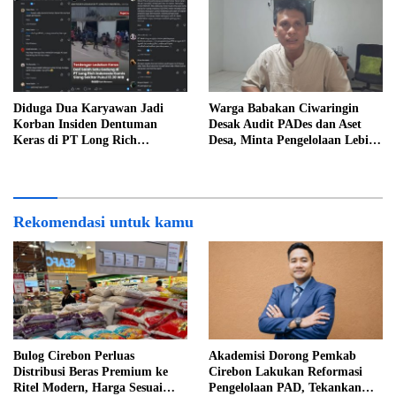
Diduga Dua Karyawan Jadi
Warga Babakan Ciwaringin
Korban Insiden Dentuman
Desak Audit PADes dan Aset
Keras di PT Long Rich
Desa, Minta Pengelolaan Lebih
Indonesia, Polisi Lakukan
Transparan
Penyelidikan
Rekomendasi untuk kamu
Bulog Cirebon Perluas
Akademisi Dorong Pemkab
Distribusi Beras Premium ke
Cirebon Lakukan Reformasi
Ritel Modern, Harga Sesuai
Pengelolaan PAD, Tekankan