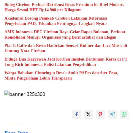
Bulog Cirebon Perluas Distribusi Beras Premium ke Ritel Modern,
Harga Sesuai HET Rp14.900 per Kilogram
Akademisi Dorong Pemkab Cirebon Lakukan Reformasi
Pengelolaan PAD, Tekankan Pentingnya Langkah Nyata
AMX Indonesia DPC Cirebon Raya Gelar Rapat Bulanan, Perkuat
Konsolidasi Menuju Organisasi yang Bermartabat dan Elegan
Plat E Caffe dan Resto Hadirkan Sensasi Kuliner dan Live Music di
Jantung Kota Cirebon
Diduga Dua Karyawan Jadi Korban Insiden Dentuman Keras di PT
Long Rich Indonesia, Polisi Lakukan Penyelidikan
Warga Babakan Ciwaringin Desak Audit PADes dan Aset Desa,
Minta Pengelolaan Lebih Transparan
Baca Juga