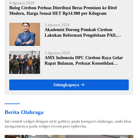
6 Agustus 2026
Bulog Cirebon Perluas Distribusi Beras Premium ke Ritel
Modern, Harga Sesuai HET Rp14.900 per Kilogram
5 Agustus 2026
Akademisi Dorong Pemkab Cirebon
Lakukan Reformasi Pengelolaan PAD,
Tekankan Pentingnya Langkah Nyata
2 Agustus 2026
AMX Indonesia DPC Cirebon Raya Gelar
Rapat Bulanan, Perkuat Konsolidasi
Menuju Organisasi yang Bermartabat dan
Elegan
Selengkapnya
Berita Olahraga
Ini contoh widget dengan style gallery pada kategori olahraga, anda bisa
mengaturnya pada widget recent post wpberita.