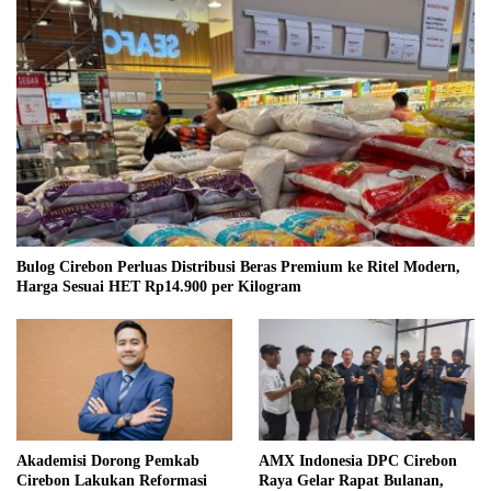
Bulog Cirebon Perluas Distribusi Beras Premium ke Ritel Modern,
Harga Sesuai HET Rp14.900 per Kilogram
Akademisi Dorong Pemkab
AMX Indonesia DPC Cirebon
Cirebon Lakukan Reformasi
Raya Gelar Rapat Bulanan,