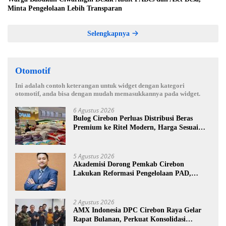
Minta Pengelolaan Lebih Transparan
Selengkapnya
Otomotif
Ini adalah contoh keterangan untuk widget dengan kategori
otomotif, anda bisa dengan mudah memasukkannya pada widget.
6 Agustus 2026
Bulog Cirebon Perluas Distribusi Beras
Premium ke Ritel Modern, Harga Sesuai
HET Rp14.900 per Kilogram
5 Agustus 2026
Akademisi Dorong Pemkab Cirebon
Lakukan Reformasi Pengelolaan PAD,
Tekankan Pentingnya Langkah Nyata
2 Agustus 2026
AMX Indonesia DPC Cirebon Raya Gelar
Rapat Bulanan, Perkuat Konsolidasi