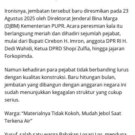
Ironisnya, jembatan tersebut baru diresmikan pada 23
Agustus 2025 oleh Direktorat Jenderal Bina Marga
(DJBM) Kementerian PUPR. Acara peresmian kala itu
berlangsung meriah dan dihadiri sejumlah pejabat,
mulai dari Bupati Cirebon H. Imron, anggota DPR RI H.
Dedi Wahidi, Ketua DPRD Shopi Zulfia, hingga jajaran
Forkopimda.
Namun kehadiran para pejabat tidak berbanding lurus
dengan kualitas konstruksi. Baru hitungan bulan,
jembatan yang dibangun dengan anggaran negara ini
sudah menunjukkan kegagalan struktur yang cukup
serius.
Warga: “Materialnya Tidak Kokoh, Mudah Jebol Saat
Terkena Air”
Yusuf, salah satu warga Babakan Losari Lor, menduga