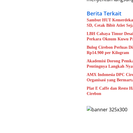
Berita Terkait
Sambut HUT Kemerdekaan
SD, Cetak Bibit Atlet Sej
LBH Cahaya Timur Desak
Perkara Oknum Kuwu Pa
Bulog Cirebon Perluas D
Rp14.900 per Kilogram
Akademisi Dorong Pemka
Pentingnya Langkah Nya
AMX Indonesia DPC Cire
Organisasi yang Bermart
Plat E Caffe dan Resto H
Cirebon