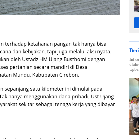
n terhadap ketahanan pangan tak hanya bisa
Ber
ana dan kebijakan, tapi juga melalui aksi nyata.
akukan oleh Ustadz HM Ujang Busthomi dengan
Ini c
olahr
es pertanian secara mandiri di Desa
wpber
matan Mundu, Kabupaten Cirebon.
sepanjang satu kilometer ini dimulai pada
 Tak hanya menggunakan dana pribadi, Ust Ujang
arakat sekitar sebagai tenaga kerja yang dibayar