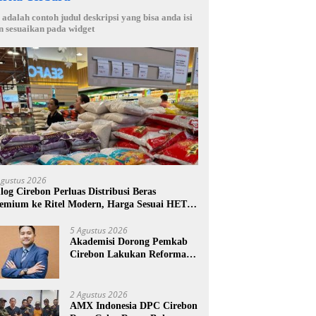
i adalah contoh judul deskripsi yang bisa anda isi
n sesuaikan pada widget
Agustus 2026
log Cirebon Perluas Distribusi Beras
emium ke Ritel Modern, Harga Sesuai HET
14.900 per Kilogram
5 Agustus 2026
Akademisi Dorong Pemkab
Cirebon Lakukan Reformasi
Pengelolaan PAD, Tekankan
Pentingnya Langkah Nyata
2 Agustus 2026
AMX Indonesia DPC Cirebon