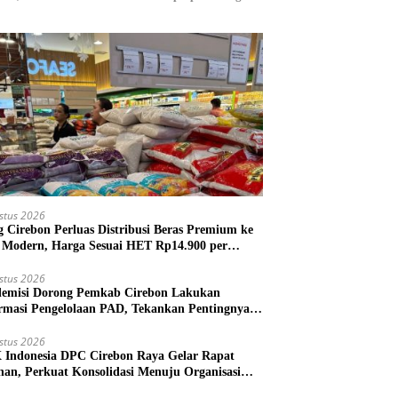
stus 2026
g Cirebon Perluas Distribusi Beras Premium ke
l Modern, Harga Sesuai HET Rp14.900 per
gram
stus 2026
emisi Dorong Pemkab Cirebon Lakukan
rmasi Pengelolaan PAD, Tekankan Pentingnya
kah Nyata
stus 2026
Indonesia DPC Cirebon Raya Gelar Rapat
nan, Perkuat Konsolidasi Menuju Organisasi
 Bermartabat dan Elegan