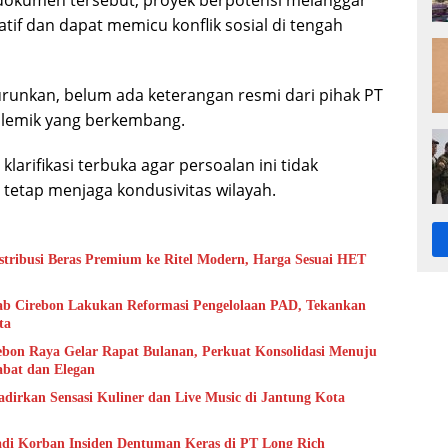
tif dan dapat memicu konflik sosial di tengah
turunkan, belum ada keterangan resmi dari pihak PT
polemik yang berkembang.
larifikasi terbuka agar persoalan ini tidak
tetap menjaga kondusivitas wilayah.
istribusi Beras Premium ke Ritel Modern, Harga Sesuai HET
b Cirebon Lakukan Reformasi Pengelolaan PAD, Tekankan
ta
bon Raya Gelar Rapat Bulanan, Perkuat Konsolidasi Menuju
abat dan Elegan
adirkan Sensasi Kuliner dan Live Music di Jantung Kota
di Korban Insiden Dentuman Keras di PT Long Rich