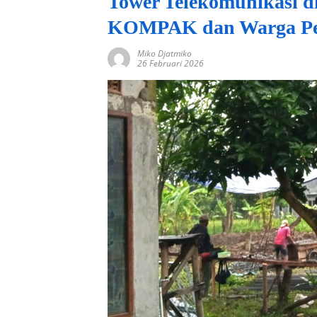
Tower Telekomunikasi d
KOMPAK dan Warga Per
Miko Djatmiko
26 Februari 2026