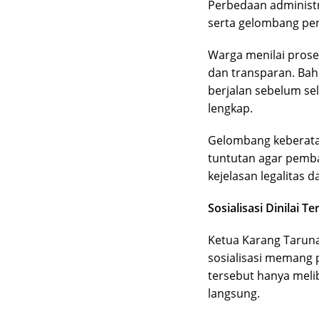
Perbedaan administra
serta gelombang pe
Warga menilai prose
dan transparan. Ba
berjalan sebelum sel
lengkap.
Gelombang keberata
tuntutan agar pemb
kejelasan legalitas d
Sosialisasi Dinilai T
Ketua Karang Tarun
sosialisasi memang
tersebut hanya mel
langsung.