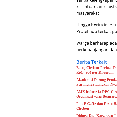
ketentuan administra
masyarakat.
Hingga berita ini di
Protelindo terkait 
Warga berharap ada k
berkepanjangan dan 
Berita Terkait
Bulog Cirebon Perluas D
Rp14.900 per Kilogram
Akademisi Dorong Pemka
Pentingnya Langkah Nya
AMX Indonesia DPC Cire
Organisasi yang Bermart
Plat E Caffe dan Resto H
Cirebon
Diduga Dua Karyawan Ja