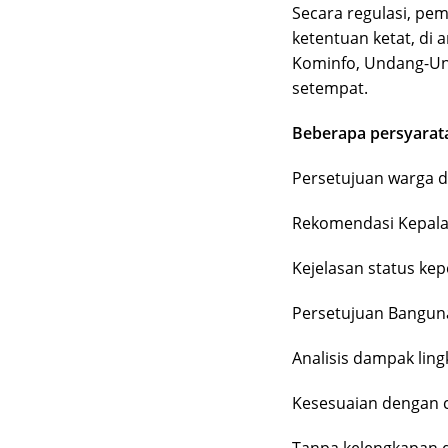
Secara regulasi, p
ketentuan ketat, di
Kominfo, Undang-Un
setempat.
Beberapa persyarata
Persetujuan warga d
Rekomendasi Kepala
Kejelasan status kep
Persetujuan Bangun
Analisis dampak lin
Kesesuaian dengan c
Tanpa kelengkapan 