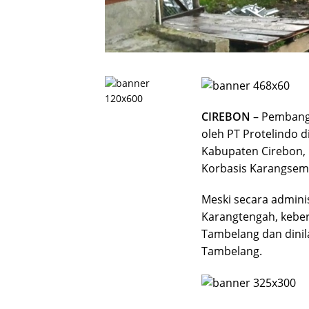
CIREBON
– Pembangu
oleh PT Protelindo
Kabupaten Cirebon, 
Korbasis Karangsem
Meski secara admini
Karangtengah, keber
Tambelang dan dini
Tambelang.