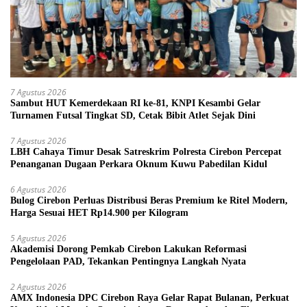
7 Agustus 2026
Sambut HUT Kemerdekaan RI ke-81, KNPI Kesambi Gelar
Turnamen Futsal Tingkat SD, Cetak Bibit Atlet Sejak Dini
7 Agustus 2026
LBH Cahaya Timur Desak Satreskrim Polresta Cirebon Percepat
Penanganan Dugaan Perkara Oknum Kuwu Pabedilan Kidul
6 Agustus 2026
Bulog Cirebon Perluas Distribusi Beras Premium ke Ritel Modern,
Harga Sesuai HET Rp14.900 per Kilogram
5 Agustus 2026
Akademisi Dorong Pemkab Cirebon Lakukan Reformasi
Pengelolaan PAD, Tekankan Pentingnya Langkah Nyata
2 Agustus 2026
AMX Indonesia DPC Cirebon Raya Gelar Rapat Bulanan, Perkuat