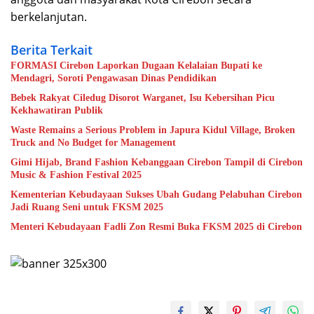
berkelanjutan.
Berita Terkait
FORMASI Cirebon Laporkan Dugaan Kelalaian Bupati ke
Mendagri, Soroti Pengawasan Dinas Pendidikan
Bebek Rakyat Ciledug Disorot Warganet, Isu Kebersihan Picu
Kekhawatiran Publik
Waste Remains a Serious Problem in Japura Kidul Village, Broken
Truck and No Budget for Management
Gimi Hijab, Brand Fashion Kebanggaan Cirebon Tampil di Cirebon
Music & Fashion Festival 2025
Kementerian Kebudayaan Sukses Ubah Gudang Pelabuhan Cirebon
Jadi Ruang Seni untuk FKSM 2025
Menteri Kebudayaan Fadli Zon Resmi Buka FKSM 2025 di Cirebon