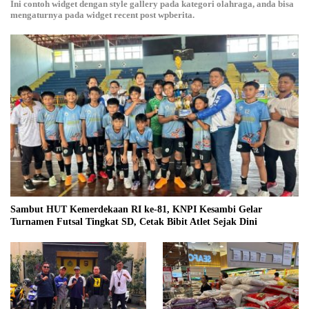
Ini contoh widget dengan style gallery pada kategori olahraga, anda bisa
mengaturnya pada widget recent post wpberita.
Sambut HUT Kemerdekaan RI ke-81, KNPI Kesambi Gelar
Turnamen Futsal Tingkat SD, Cetak Bibit Atlet Sejak Dini