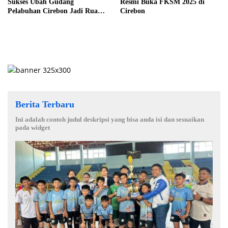
Sukses Ubah Gudang
Resmi Buka FKSM 2025 di
Pelabuhan Cirebon Jadi Ruang
Cirebon
Seni untuk FKSM 2025
Berita Terbaru
Ini adalah contoh judul deskripsi yang bisa anda isi dan sesuaikan
pada widget