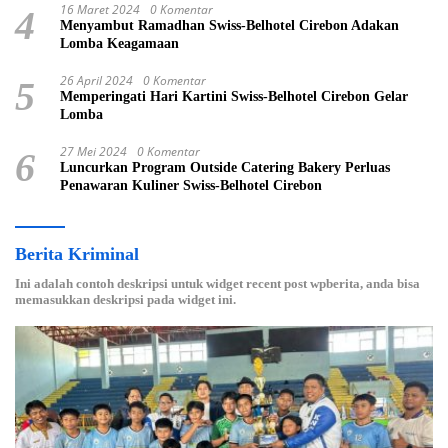
16 Maret 2024
0 Komentar
4
Menyambut Ramadhan Swiss-Belhotel Cirebon Adakan
Lomba Keagamaan
26 April 2024
0 Komentar
5
Memperingati Hari Kartini Swiss-Belhotel Cirebon Gelar
Lomba
27 Mei 2024
0 Komentar
6
Luncurkan Program Outside Catering Bakery Perluas
Penawaran Kuliner Swiss-Belhotel Cirebon
Berita Kriminal
Ini adalah contoh deskripsi untuk widget recent post wpberita, anda bisa
memasukkan deskripsi pada widget ini.