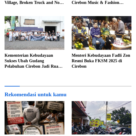
Village, Broken Truck and No
Cirebon Music & Fashion
Budget for Management
Festival 2025
Kementerian Kebudayaan
Menteri Kebudayaan Fadli Zon
Sukses Ubah Gudang
Resmi Buka FKSM 2025 di
Pelabuhan Cirebon Jadi Ruang
Cirebon
Seni untuk FKSM 2025
Rekomendasi untuk kamu