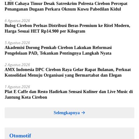
LBH Cahaya Timur Desak Satreskrim Polresta Cirebon Percepat
Penanganan Dugaan Perkara Oknum Kuwu Pabedilan Kidul
6 Agustus 2026
Bulog Cirebon Perluas Distribusi Beras Premium ke Ritel Modern,
Harga Sesuai HET Rp14.900 per Kilogram
5 Agustus 2026
Akademisi Dorong Pemkab Cirebon Lakukan Reformasi
Pengelolaan PAD, Tekankan Pentingnya Langkah Nyata
2 Agustus 2026
AMX Indonesia DPC Cirebon Raya Gelar Rapat Bulanan, Perkuat
Konsolidasi Menuju Organisasi yang Bermartabat dan Elegan
1 Agustus 2026
Plat E Caffe dan Resto Hadirkan Sensasi Kuliner dan Live Music di
Jantung Kota Cirebon
Selengkapnya
Otomotif