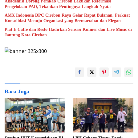
Akademisi Dorong Pemkab Cirebon Lakukan Reformasi
Pengelolaan PAD, Tekankan Pentingnya Langkah Nyata
AMX Indonesia DPC Cirebon Raya Gelar Rapat Bulanan, Perkuat
Konsolidasi Menuju Organisasi yang Bermartabat dan Elegan
Plat E Caffe dan Resto Hadirkan Sensasi Kuliner dan Live Music di
Jantung Kota Cirebon
Baca Juga