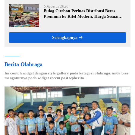
6 Agustus 2026
Bulog Cirebon Perluas Distribusi Beras
Premium ke Ritel Modern, Harga Sesuai
HET Rp14.900 per Kilogram
Selengkapnya
Berita Olahraga
Ini contoh widget dengan style gallery pada kategori olahraga, anda bisa
mengaturnya pada widget recent post wpberita.