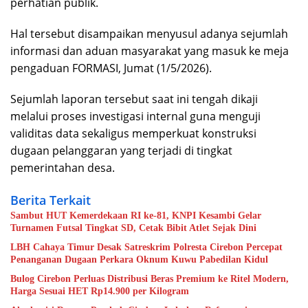
perhatian publik.
Hal tersebut disampaikan menyusul adanya sejumlah
informasi dan aduan masyarakat yang masuk ke meja
pengaduan FORMASI, Jumat (1/5/2026).
Sejumlah laporan tersebut saat ini tengah dikaji
melalui proses investigasi internal guna menguji
validitas data sekaligus memperkuat konstruksi
dugaan pelanggaran yang terjadi di tingkat
pemerintahan desa.
Berita Terkait
Sambut HUT Kemerdekaan RI ke-81, KNPI Kesambi Gelar
Turnamen Futsal Tingkat SD, Cetak Bibit Atlet Sejak Dini
LBH Cahaya Timur Desak Satreskrim Polresta Cirebon Percepat
Penanganan Dugaan Perkara Oknum Kuwu Pabedilan Kidul
Bulog Cirebon Perluas Distribusi Beras Premium ke Ritel Modern,
Harga Sesuai HET Rp14.900 per Kilogram