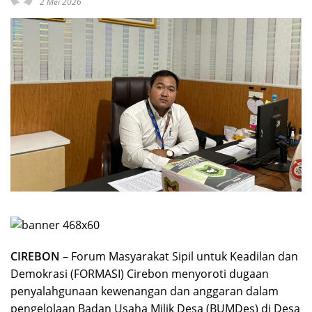
2 Mei 2026
CIREBON
– Forum Masyarakat Sipil untuk Keadilan dan
Demokrasi (FORMASI) Cirebon menyoroti dugaan
penyalahgunaan kewenangan dan anggaran dalam
pengelolaan Badan Usaha Milik Desa (BUMDes) di Desa