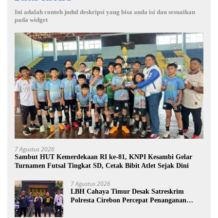
Ini adalah contoh judul deskripsi yang bisa anda isi dan sesuaikan
pada widget
7 Agustus 2026
Sambut HUT Kemerdekaan RI ke-81, KNPI Kesambi Gelar
Turnamen Futsal Tingkat SD, Cetak Bibit Atlet Sejak Dini
7 Agustus 2026
LBH Cahaya Timur Desak Satreskrim
Polresta Cirebon Percepat Penanganan
Dugaan Perkara Oknum Kuwu Pabedilan
Kidul