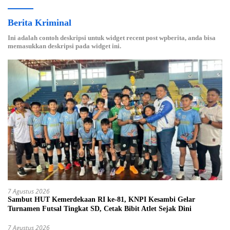
Berita Kriminal
Ini adalah contoh deskripsi untuk widget recent post wpberita, anda bisa
memasukkan deskripsi pada widget ini.
7 Agustus 2026
Sambut HUT Kemerdekaan RI ke-81, KNPI Kesambi Gelar
Turnamen Futsal Tingkat SD, Cetak Bibit Atlet Sejak Dini
7 Agustus 2026