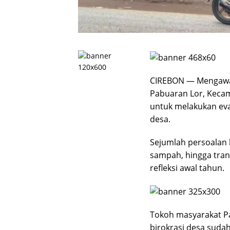
CIREBON — Mengawal
Pabuaran Lor, Keca
untuk melakukan eva
desa.
Sejumlah persoalan k
sampah, hingga tra
refleksi awal tahun.
Tokoh masyarakat P
birokrasi desa suda