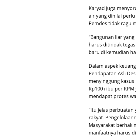
Karyad juga menyoro
air yang dinilai perl
Pemdes tidak ragu 
“Bangunan liar yang
harus ditindak teg
baru di kemudian har
Dalam aspek keuang
Pendapatan Asli Des
menyinggung kasus 
Rp100 ribu per KPM 
mendapat protes wa
“Itu jelas perbuata
rakyat. Pengelolaan
Masyarakat berhak 
manfaatnya harus di