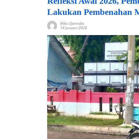
Refleksi Awal 2026, Pe
Lakukan Pembenahan M
Miko Djatmiko
14 Januari 2026