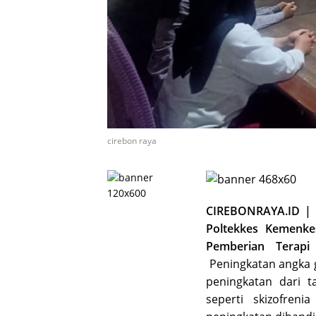
cirebon raya
CIREBONRAYA.ID | 
Poltekkes Kemenke
Pemberian Terapi 
Peningkatan angka g
peningkatan dari t
seperti skizofre