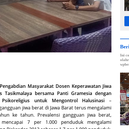
Ber
Ini c
olahr
wpber
Pengabdian Masyarakat Dosen Keperawatan Jiwa
s Tasikmalaya bersama Panti Gramesia dengan
Psikoreligius untuk Mengontrol Halusinasi
–
angguan jiwa berat di Jawa Barat terus mengalami
ahun ke tahun. Prevalensi gangguan jiwa berat,
nia mencapai 7 per 1.000 penduduk mengalami