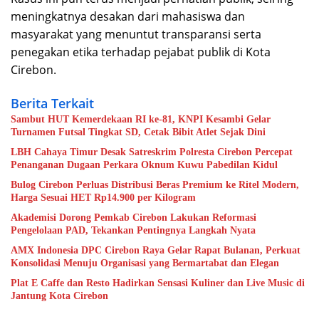
meningkatnya desakan dari mahasiswa dan
masyarakat yang menuntut transparansi serta
penegakan etika terhadap pejabat publik di Kota
Cirebon.
Berita Terkait
Sambut HUT Kemerdekaan RI ke-81, KNPI Kesambi Gelar
Turnamen Futsal Tingkat SD, Cetak Bibit Atlet Sejak Dini
LBH Cahaya Timur Desak Satreskrim Polresta Cirebon Percepat
Penanganan Dugaan Perkara Oknum Kuwu Pabedilan Kidul
Bulog Cirebon Perluas Distribusi Beras Premium ke Ritel Modern,
Harga Sesuai HET Rp14.900 per Kilogram
Akademisi Dorong Pemkab Cirebon Lakukan Reformasi
Pengelolaan PAD, Tekankan Pentingnya Langkah Nyata
AMX Indonesia DPC Cirebon Raya Gelar Rapat Bulanan, Perkuat
Konsolidasi Menuju Organisasi yang Bermartabat dan Elegan
Plat E Caffe dan Resto Hadirkan Sensasi Kuliner dan Live Music di
Jantung Kota Cirebon