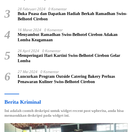
28 Februari 2024
0 Komentar
3
Buka Puasa dan Dapatkan Hadiah Berkah Ramadhan Swiss-
Belhotel Cirebon
16 Maret 2024
0 Komentar
4
Menyambut Ramadhan Swiss-Belhotel Cirebon Adakan
Lomba Keagamaan
26 April 2024
0 Komentar
5
Memperingati Hari Kartini Swiss-Belhotel Cirebon Gelar
Lomba
27 Mei 2024
0 Komentar
6
Luncurkan Program Outside Catering Bakery Perluas
Penawaran Kuliner Swiss-Belhotel Cirebon
Berita Kriminal
Ini adalah contoh deskripsi untuk widget recent post wpberita, anda bisa
memasukkan deskripsi pada widget ini.