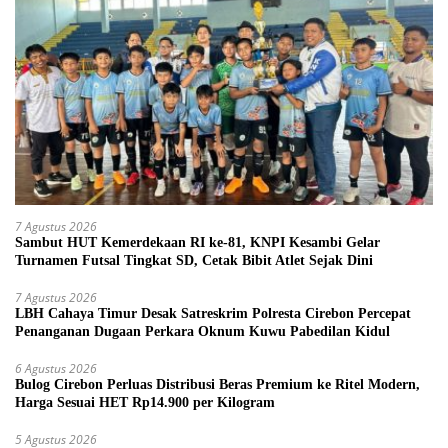
7 Agustus 2026
Sambut HUT Kemerdekaan RI ke-81, KNPI Kesambi Gelar
Turnamen Futsal Tingkat SD, Cetak Bibit Atlet Sejak Dini
7 Agustus 2026
LBH Cahaya Timur Desak Satreskrim Polresta Cirebon Percepat
Penanganan Dugaan Perkara Oknum Kuwu Pabedilan Kidul
6 Agustus 2026
Bulog Cirebon Perluas Distribusi Beras Premium ke Ritel Modern,
Harga Sesuai HET Rp14.900 per Kilogram
5 Agustus 2026