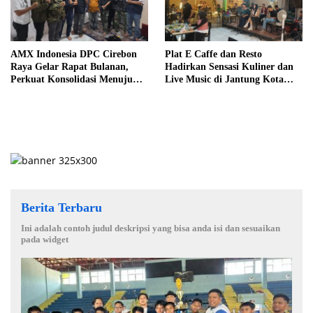
AMX Indonesia DPC Cirebon
Plat E Caffe dan Resto
Raya Gelar Rapat Bulanan,
Hadirkan Sensasi Kuliner dan
Perkuat Konsolidasi Menuju
Live Music di Jantung Kota
Organisasi yang Bermartabat
Cirebon
dan Elegan
Berita Terbaru
Ini adalah contoh judul deskripsi yang bisa anda isi dan sesuaikan
pada widget