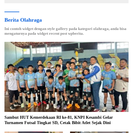
Berita Olahraga
Ini contoh widget dengan style gallery pada kategori olahraga, anda bisa
mengaturnya pada widget recent post wpberita.
Sambut HUT Kemerdekaan RI ke-81, KNPI Kesambi Gelar
Turnamen Futsal Tingkat SD, Cetak Bibit Atlet Sejak Dini