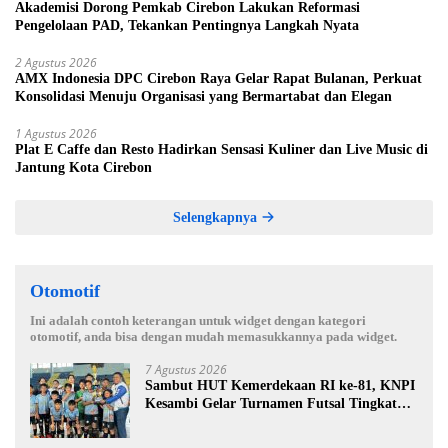
Akademisi Dorong Pemkab Cirebon Lakukan Reformasi
Pengelolaan PAD, Tekankan Pentingnya Langkah Nyata
2 Agustus 2026
AMX Indonesia DPC Cirebon Raya Gelar Rapat Bulanan, Perkuat
Konsolidasi Menuju Organisasi yang Bermartabat dan Elegan
1 Agustus 2026
Plat E Caffe dan Resto Hadirkan Sensasi Kuliner dan Live Music di
Jantung Kota Cirebon
Selengkapnya
Otomotif
Ini adalah contoh keterangan untuk widget dengan kategori
otomotif, anda bisa dengan mudah memasukkannya pada widget.
7 Agustus 2026
Sambut HUT Kemerdekaan RI ke-81, KNPI
Kesambi Gelar Turnamen Futsal Tingkat
SD, Cetak Bibit Atlet Sejak Dini