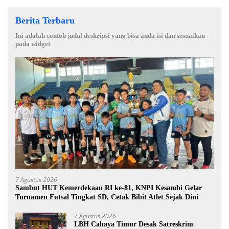
Berita Terbaru
Ini adalah contoh judul deskripsi yang bisa anda isi dan sesuaikan
pada widget
7 Agustus 2026
Sambut HUT Kemerdekaan RI ke-81, KNPI Kesambi Gelar
Turnamen Futsal Tingkat SD, Cetak Bibit Atlet Sejak Dini
7 Agustus 2026
LBH Cahaya Timur Desak Satreskrim