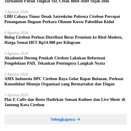
Turnamen Futsal Tingkat SD, Cetak Bibit Atlet Sejak Dini
7 Agustus 2026
LBH Cahaya Timur Desak Satreskrim Polresta Cirebon Percepat
Penanganan Dugaan Perkara Oknum Kuwu Pabedilan Kidul
6 Agustus 2026
Bulog Cirebon Perluas Distribusi Beras Premium ke Ritel Modern,
Harga Sesuai HET Rp14.900 per Kilogram
5 Agustus 2026
Akademisi Dorong Pemkab Cirebon Lakukan Reformasi
Pengelolaan PAD, Tekankan Pentingnya Langkah Nyata
2 Agustus 2026
AMX Indonesia DPC Cirebon Raya Gelar Rapat Bulanan, Perkuat
Konsolidasi Menuju Organisasi yang Bermartabat dan Elegan
1 Agustus 2026
Plat E Caffe dan Resto Hadirkan Sensasi Kuliner dan Live Music di
Jantung Kota Cirebon
Selengkapnya