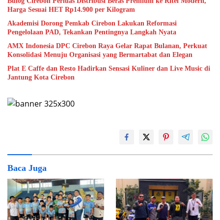
Bulog Cirebon Perluas Distribusi Beras Premium ke Ritel Modern,
Harga Sesuai HET Rp14.900 per Kilogram
Akademisi Dorong Pemkab Cirebon Lakukan Reformasi
Pengelolaan PAD, Tekankan Pentingnya Langkah Nyata
AMX Indonesia DPC Cirebon Raya Gelar Rapat Bulanan, Perkuat
Konsolidasi Menuju Organisasi yang Bermartabat dan Elegan
Plat E Caffe dan Resto Hadirkan Sensasi Kuliner dan Live Music di
Jantung Kota Cirebon
Baca Juga