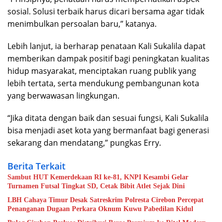
sosial. Solusi terbaik harus dicari bersama agar tidak
menimbulkan persoalan baru,” katanya.
Lebih lanjut, ia berharap penataan Kali Sukalila dapat
memberikan dampak positif bagi peningkatan kualitas
hidup masyarakat, menciptakan ruang publik yang
lebih tertata, serta mendukung pembangunan kota
yang berwawasan lingkungan.
“Jika ditata dengan baik dan sesuai fungsi, Kali Sukalila
bisa menjadi aset kota yang bermanfaat bagi generasi
sekarang dan mendatang,” pungkas Erry.
Berita Terkait
Sambut HUT Kemerdekaan RI ke-81, KNPI Kesambi Gelar
Turnamen Futsal Tingkat SD, Cetak Bibit Atlet Sejak Dini
LBH Cahaya Timur Desak Satreskrim Polresta Cirebon Percepat
Penanganan Dugaan Perkara Oknum Kuwu Pabedilan Kidul