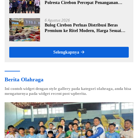
Polresta Cirebon Percepat Penanganan
Dugaan Perkara Oknum Kuwu Pabedilan
Kidul
6 Agustus 2026
Bulog Cirebon Perluas Distribusi Beras
Premium ke Ritel Modern, Harga Sesuai
HET Rp14.900 per Kilogram
Selengkapnya
Berita Olahraga
Ini contoh widget dengan style gallery pada kategori olahraga, anda bisa
mengaturnya pada widget recent post wpberita.