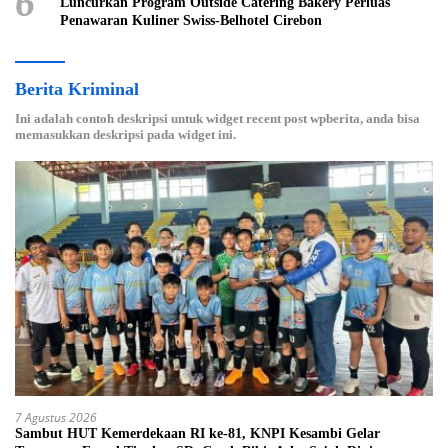
6
Luncurkan Program Outside Catering Bakery Perluas
Penawaran Kuliner Swiss-Belhotel Cirebon
Berita Kriminal
Ini adalah contoh deskripsi untuk widget recent post wpberita, anda bisa
memasukkan deskripsi pada widget ini.
7 Agustus 2026
Sambut HUT Kemerdekaan RI ke-81, KNPI Kesambi Gelar