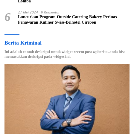
Lomba
27 Mei 2024
0 Komentar
6
Luncurkan Program Outside Catering Bakery Perluas
Penawaran Kuliner Swiss-Belhotel Cirebon
Berita Kriminal
Ini adalah contoh deskripsi untuk widget recent post wpberita, anda bisa
memasukkan deskripsi pada widget ini.