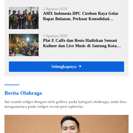
2 Agustus 2026
AMX Indonesia DPC Cirebon Raya Gelar
Rapat Bulanan, Perkuat Konsolidasi
Menuju Organisasi yang Bermartabat dan
Elegan
1 Agustus 2026
Plat E Caffe dan Resto Hadirkan Sensasi
Kuliner dan Live Music di Jantung Kota
Cirebon
Selengkapnya
Berita Olahraga
Ini contoh widget dengan style gallery pada kategori olahraga, anda bisa
mengaturnya pada widget recent post wpberita.