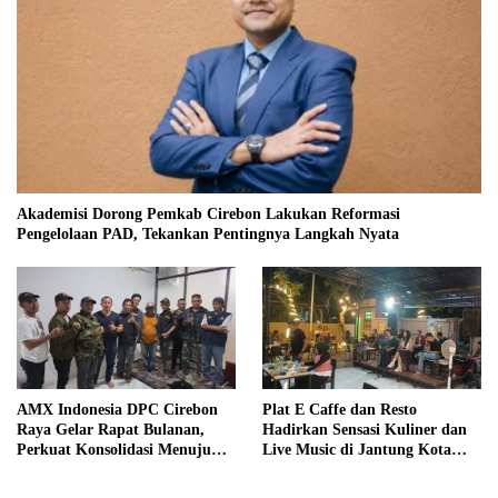
Akademisi Dorong Pemkab Cirebon Lakukan Reformasi
Pengelolaan PAD, Tekankan Pentingnya Langkah Nyata
AMX Indonesia DPC Cirebon
Plat E Caffe dan Resto
Raya Gelar Rapat Bulanan,
Hadirkan Sensasi Kuliner dan
Perkuat Konsolidasi Menuju
Live Music di Jantung Kota
Organisasi yang Bermartabat
Cirebon
dan Elegan