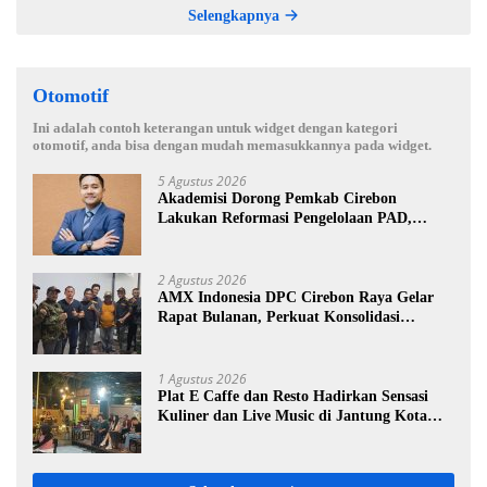
Selengkapnya
Otomotif
Ini adalah contoh keterangan untuk widget dengan kategori
otomotif, anda bisa dengan mudah memasukkannya pada widget.
5 Agustus 2026
Akademisi Dorong Pemkab Cirebon
Lakukan Reformasi Pengelolaan PAD,
Tekankan Pentingnya Langkah Nyata
2 Agustus 2026
AMX Indonesia DPC Cirebon Raya Gelar
Rapat Bulanan, Perkuat Konsolidasi
Menuju Organisasi yang Bermartabat dan
Elegan
1 Agustus 2026
Plat E Caffe dan Resto Hadirkan Sensasi
Kuliner dan Live Music di Jantung Kota
Cirebon