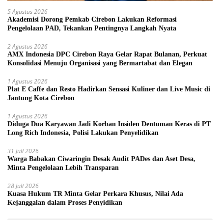
5 Agustus 2026
Akademisi Dorong Pemkab Cirebon Lakukan Reformasi
Pengelolaan PAD, Tekankan Pentingnya Langkah Nyata
2 Agustus 2026
AMX Indonesia DPC Cirebon Raya Gelar Rapat Bulanan, Perkuat
Konsolidasi Menuju Organisasi yang Bermartabat dan Elegan
1 Agustus 2026
Plat E Caffe dan Resto Hadirkan Sensasi Kuliner dan Live Music di
Jantung Kota Cirebon
1 Agustus 2026
Diduga Dua Karyawan Jadi Korban Insiden Dentuman Keras di PT
Long Rich Indonesia, Polisi Lakukan Penyelidikan
31 Juli 2026
Warga Babakan Ciwaringin Desak Audit PADes dan Aset Desa,
Minta Pengelolaan Lebih Transparan
28 Juli 2026
Kuasa Hukum TR Minta Gelar Perkara Khusus, Nilai Ada
Kejanggalan dalam Proses Penyidikan