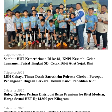
7 Agustus 2026
Sambut HUT Kemerdekaan RI ke-81, KNPI Kesambi Gelar
Turnamen Futsal Tingkat SD, Cetak Bibit Atlet Sejak Dini
7 Agustus 2026
LBH Cahaya Timur Desak Satreskrim Polresta Cirebon Percepat
Penanganan Dugaan Perkara Oknum Kuwu Pabedilan Kidul
6 Agustus 2026
Bulog Cirebon Perluas Distribusi Beras Premium ke Ritel Modern,
Harga Sesuai HET Rp14.900 per Kilogram
5 Agustus 2026