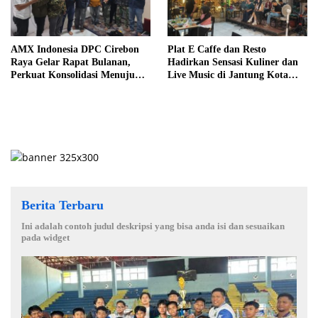
AMX Indonesia DPC Cirebon
Plat E Caffe dan Resto
Raya Gelar Rapat Bulanan,
Hadirkan Sensasi Kuliner dan
Perkuat Konsolidasi Menuju
Live Music di Jantung Kota
Organisasi yang Bermartabat
Cirebon
dan Elegan
Berita Terbaru
Ini adalah contoh judul deskripsi yang bisa anda isi dan sesuaikan
pada widget