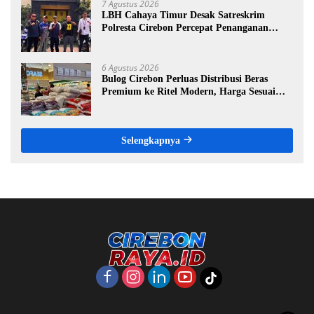
7 Agustus 2026
LBH Cahaya Timur Desak Satreskrim
Polresta Cirebon Percepat Penanganan
Dugaan Perkara Oknum Kuwu Pabedilan
Kidul
6 Agustus 2026
Bulog Cirebon Perluas Distribusi Beras
Premium ke Ritel Modern, Harga Sesuai
HET Rp14.900 per Kilogram
Selengkapnya