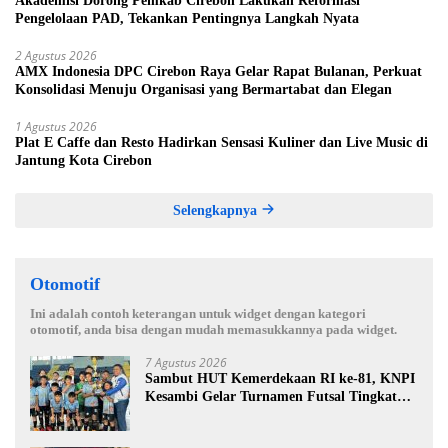
Akademisi Dorong Pemkab Cirebon Lakukan Reformasi
Pengelolaan PAD, Tekankan Pentingnya Langkah Nyata
2 Agustus 2026
AMX Indonesia DPC Cirebon Raya Gelar Rapat Bulanan, Perkuat
Konsolidasi Menuju Organisasi yang Bermartabat dan Elegan
1 Agustus 2026
Plat E Caffe dan Resto Hadirkan Sensasi Kuliner dan Live Music di
Jantung Kota Cirebon
Selengkapnya
Otomotif
Ini adalah contoh keterangan untuk widget dengan kategori
otomotif, anda bisa dengan mudah memasukkannya pada widget.
7 Agustus 2026
Sambut HUT Kemerdekaan RI ke-81, KNPI
Kesambi Gelar Turnamen Futsal Tingkat
SD, Cetak Bibit Atlet Sejak Dini