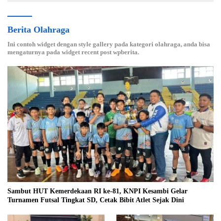
Berita Olahraga
Ini contoh widget dengan style gallery pada kategori olahraga, anda bisa
mengaturnya pada widget recent post wpberita.
Sambut HUT Kemerdekaan RI ke-81, KNPI Kesambi Gelar
Turnamen Futsal Tingkat SD, Cetak Bibit Atlet Sejak Dini