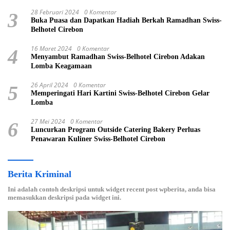
28 Februari 2024
0 Komentar
3
Buka Puasa dan Dapatkan Hadiah Berkah Ramadhan Swiss-
Belhotel Cirebon
16 Maret 2024
0 Komentar
4
Menyambut Ramadhan Swiss-Belhotel Cirebon Adakan
Lomba Keagamaan
26 April 2024
0 Komentar
5
Memperingati Hari Kartini Swiss-Belhotel Cirebon Gelar
Lomba
27 Mei 2024
0 Komentar
6
Luncurkan Program Outside Catering Bakery Perluas
Penawaran Kuliner Swiss-Belhotel Cirebon
Berita Kriminal
Ini adalah contoh deskripsi untuk widget recent post wpberita, anda bisa
memasukkan deskripsi pada widget ini.