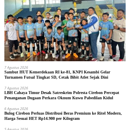
7 Agustus 2026
Sambut HUT Kemerdekaan RI ke-81, KNPI Kesambi Gelar
Turnamen Futsal Tingkat SD, Cetak Bibit Atlet Sejak Dini
7 Agustus 2026
LBH Cahaya Timur Desak Satreskrim Polresta Cirebon Percepat
Penanganan Dugaan Perkara Oknum Kuwu Pabedilan Kidul
6 Agustus 2026
Bulog Cirebon Perluas Distribusi Beras Premium ke Ritel Modern,
Harga Sesuai HET Rp14.900 per Kilogram
5 Agustus 2026