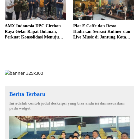
AMX Indonesia DPC Cirebon
Plat E Caffe dan Resto
Raya Gelar Rapat Bulanan,
Hadirkan Sensasi Kuliner dan
Perkuat Konsolidasi Menuju
Live Music di Jantung Kota
Organisasi yang Bermartabat
Cirebon
dan Elegan
Berita Terbaru
Ini adalah contoh judul deskripsi yang bisa anda isi dan sesuaikan
pada widget