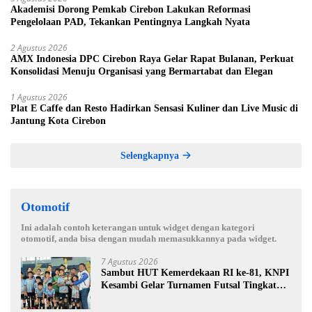
Akademisi Dorong Pemkab Cirebon Lakukan Reformasi
Pengelolaan PAD, Tekankan Pentingnya Langkah Nyata
2 Agustus 2026
AMX Indonesia DPC Cirebon Raya Gelar Rapat Bulanan, Perkuat
Konsolidasi Menuju Organisasi yang Bermartabat dan Elegan
1 Agustus 2026
Plat E Caffe dan Resto Hadirkan Sensasi Kuliner dan Live Music di
Jantung Kota Cirebon
Selengkapnya
Otomotif
Ini adalah contoh keterangan untuk widget dengan kategori
otomotif, anda bisa dengan mudah memasukkannya pada widget.
7 Agustus 2026
Sambut HUT Kemerdekaan RI ke-81, KNPI
Kesambi Gelar Turnamen Futsal Tingkat
SD, Cetak Bibit Atlet Sejak Dini