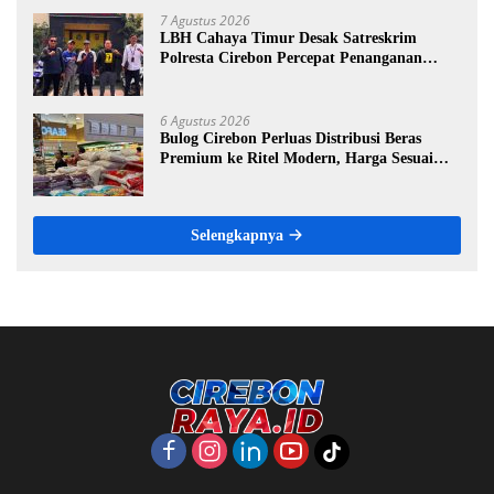
7 Agustus 2026
LBH Cahaya Timur Desak Satreskrim
Polresta Cirebon Percepat Penanganan
Dugaan Perkara Oknum Kuwu Pabedilan
Kidul
6 Agustus 2026
Bulog Cirebon Perluas Distribusi Beras
Premium ke Ritel Modern, Harga Sesuai
HET Rp14.900 per Kilogram
Selengkapnya