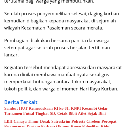
terutama bagi warga yang membutuhkan.
Setelah proses penyembelihan selesai, daging kurban
kemudian dibagikan kepada masyarakat di sejumlah
wilayah Kecamatan Pasaleman secara merata.
Pembagian dilakukan bersama panitia dan warga
setempat agar seluruh proses berjalan tertib dan
lancar.
Kegiatan tersebut mendapat apresiasi dari masyarakat
karena dinilai membawa manfaat nyata sekaligus
memperkuat hubungan antara tokoh masyarakat,
tokoh politik, dan warga di momen Hari Raya Kurban.
Berita Terkait
Sambut HUT Kemerdekaan RI ke-81, KNPI Kesambi Gelar
Turnamen Futsal Tingkat SD, Cetak Bibit Atlet Sejak Dini
LBH Cahaya Timur Desak Satreskrim Polresta Cirebon Percepat
Penanganan Dugaan Perkara Oknum Kuwu Pabedilan Kidul