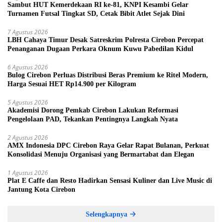
Sambut HUT Kemerdekaan RI ke-81, KNPI Kesambi Gelar
Turnamen Futsal Tingkat SD, Cetak Bibit Atlet Sejak Dini
7 Agustus 2026
LBH Cahaya Timur Desak Satreskrim Polresta Cirebon Percepat
Penanganan Dugaan Perkara Oknum Kuwu Pabedilan Kidul
6 Agustus 2026
Bulog Cirebon Perluas Distribusi Beras Premium ke Ritel Modern,
Harga Sesuai HET Rp14.900 per Kilogram
5 Agustus 2026
Akademisi Dorong Pemkab Cirebon Lakukan Reformasi
Pengelolaan PAD, Tekankan Pentingnya Langkah Nyata
2 Agustus 2026
AMX Indonesia DPC Cirebon Raya Gelar Rapat Bulanan, Perkuat
Konsolidasi Menuju Organisasi yang Bermartabat dan Elegan
1 Agustus 2026
Plat E Caffe dan Resto Hadirkan Sensasi Kuliner dan Live Music di
Jantung Kota Cirebon
Selengkapnya