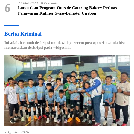
27 Mei 2024
0 Komentar
6
Luncurkan Program Outside Catering Bakery Perluas
Penawaran Kuliner Swiss-Belhotel Cirebon
Berita Kriminal
Ini adalah contoh deskripsi untuk widget recent post wpberita, anda bisa
memasukkan deskripsi pada widget ini.
7 Agustus 2026