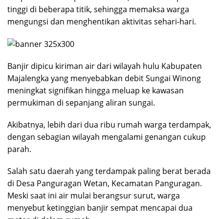
tinggi di beberapa titik, sehingga memaksa warga
mengungsi dan menghentikan aktivitas sehari-hari.
Banjir dipicu kiriman air dari wilayah hulu Kabupaten
Majalengka yang menyebabkan debit Sungai Winong
meningkat signifikan hingga meluap ke kawasan
permukiman di sepanjang aliran sungai.
Akibatnya, lebih dari dua ribu rumah warga terdampak,
dengan sebagian wilayah mengalami genangan cukup
parah.
Salah satu daerah yang terdampak paling berat berada
di Desa Panguragan Wetan, Kecamatan Panguragan.
Meski saat ini air mulai berangsur surut, warga
menyebut ketinggian banjir sempat mencapai dua