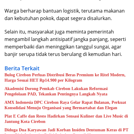
Warga berharap bantuan logistik, terutama makanan
dan kebutuhan pokok, dapat segera disalurkan.
Selain itu, masyarakat juga meminta pemerintah
mengambil langkah antisipatif jangka panjang, seperti
memperbaiki dan meninggikan tanggul sungai, agar
banjir serupa tidak terus berulang di kemudian hari.
Berita Terkait
Bulog Cirebon Perluas Distribusi Beras Premium ke Ritel Modern,
Harga Sesuai HET Rp14.900 per Kilogram
Akademisi Dorong Pemkab Cirebon Lakukan Reformasi
Pengelolaan PAD, Tekankan Pentingnya Langkah Nyata
AMX Indonesia DPC Cirebon Raya Gelar Rapat Bulanan, Perkuat
Konsolidasi Menuju Organisasi yang Bermartabat dan Elegan
Plat E Caffe dan Resto Hadirkan Sensasi Kuliner dan Live Music di
Jantung Kota Cirebon
Diduga Dua Karyawan Jadi Korban Insiden Dentuman Keras di PT