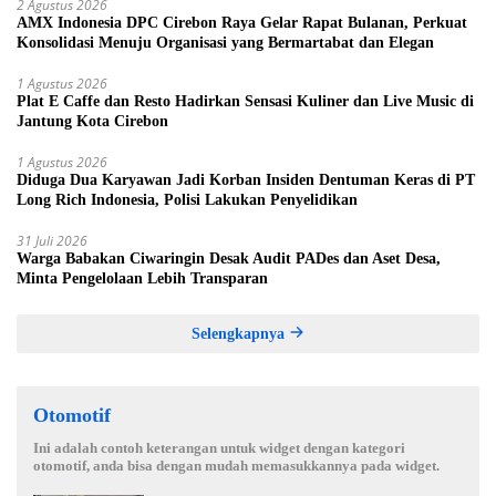
2 Agustus 2026
AMX Indonesia DPC Cirebon Raya Gelar Rapat Bulanan, Perkuat
Konsolidasi Menuju Organisasi yang Bermartabat dan Elegan
1 Agustus 2026
Plat E Caffe dan Resto Hadirkan Sensasi Kuliner dan Live Music di
Jantung Kota Cirebon
1 Agustus 2026
Diduga Dua Karyawan Jadi Korban Insiden Dentuman Keras di PT
Long Rich Indonesia, Polisi Lakukan Penyelidikan
31 Juli 2026
Warga Babakan Ciwaringin Desak Audit PADes dan Aset Desa,
Minta Pengelolaan Lebih Transparan
Selengkapnya
Otomotif
Ini adalah contoh keterangan untuk widget dengan kategori
otomotif, anda bisa dengan mudah memasukkannya pada widget.