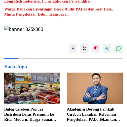
Long Rich Indonesia, Polisi Lakukan Penyelidikan
Warga Babakan Ciwaringin Desak Audit PADes dan Aset Desa,
Minta Pengelolaan Lebih Transparan
Baca Juga
Bulog Cirebon Perluas
Akademisi Dorong Pemkab
Distribusi Beras Premium ke
Cirebon Lakukan Reformasi
Ritel Modern, Harga Sesuai
Pengelolaan PAD, Tekankan
HET Rp14.900 per Kilogram
Pentingnya Langkah Nyata