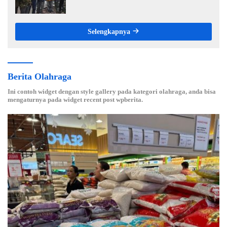
Menuju Organisasi yang Bermartabat dan
Elegan
Selengkapnya
Berita Olahraga
Ini contoh widget dengan style gallery pada kategori olahraga, anda bisa
mengaturnya pada widget recent post wpberita.