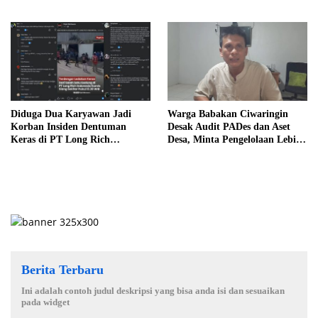
Organisasi yang Bermartabat
Cirebon
dan Elegan
Diduga Dua Karyawan Jadi
Warga Babakan Ciwaringin
Korban Insiden Dentuman
Desak Audit PADes dan Aset
Keras di PT Long Rich
Desa, Minta Pengelolaan Lebih
Indonesia, Polisi Lakukan
Transparan
Penyelidikan
Berita Terbaru
Ini adalah contoh judul deskripsi yang bisa anda isi dan sesuaikan
pada widget