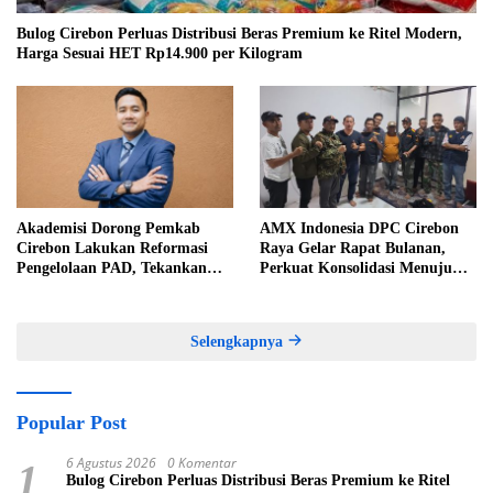
Bulog Cirebon Perluas Distribusi Beras Premium ke Ritel Modern,
Harga Sesuai HET Rp14.900 per Kilogram
Akademisi Dorong Pemkab
AMX Indonesia DPC Cirebon
Cirebon Lakukan Reformasi
Raya Gelar Rapat Bulanan,
Pengelolaan PAD, Tekankan
Perkuat Konsolidasi Menuju
Pentingnya Langkah Nyata
Organisasi yang Bermartabat
dan Elegan
Selengkapnya
Popular Post
6 Agustus 2026
0 Komentar
1
Bulog Cirebon Perluas Distribusi Beras Premium ke Ritel