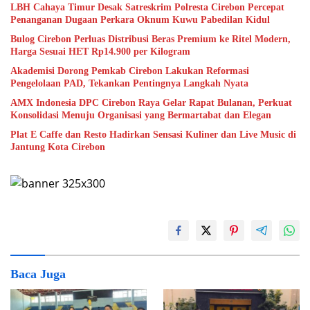
LBH Cahaya Timur Desak Satreskrim Polresta Cirebon Percepat
Penanganan Dugaan Perkara Oknum Kuwu Pabedilan Kidul
Bulog Cirebon Perluas Distribusi Beras Premium ke Ritel Modern,
Harga Sesuai HET Rp14.900 per Kilogram
Akademisi Dorong Pemkab Cirebon Lakukan Reformasi
Pengelolaan PAD, Tekankan Pentingnya Langkah Nyata
AMX Indonesia DPC Cirebon Raya Gelar Rapat Bulanan, Perkuat
Konsolidasi Menuju Organisasi yang Bermartabat dan Elegan
Plat E Caffe dan Resto Hadirkan Sensasi Kuliner dan Live Music di
Jantung Kota Cirebon
Baca Juga