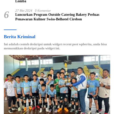
Lomba
27 Mei 2024
0 Komentar
6
Luncurkan Program Outside Catering Bakery Perluas
Penawaran Kuliner Swiss-Belhotel Cirebon
Berita Kriminal
Ini adalah contoh deskripsi untuk widget recent post wpberita, anda bisa
memasukkan deskripsi pada widget ini.