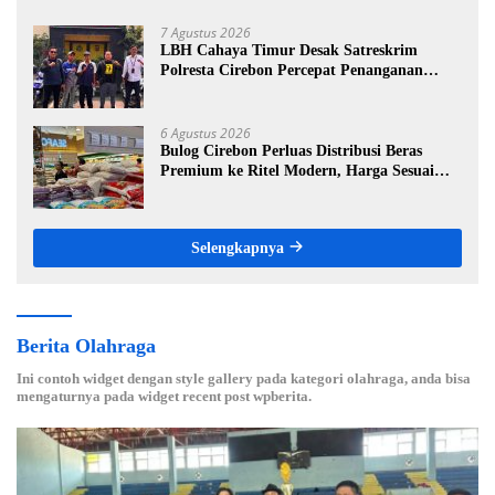
7 Agustus 2026
LBH Cahaya Timur Desak Satreskrim
Polresta Cirebon Percepat Penanganan
Dugaan Perkara Oknum Kuwu Pabedilan
Kidul
6 Agustus 2026
Bulog Cirebon Perluas Distribusi Beras
Premium ke Ritel Modern, Harga Sesuai
HET Rp14.900 per Kilogram
Selengkapnya
Berita Olahraga
Ini contoh widget dengan style gallery pada kategori olahraga, anda bisa
mengaturnya pada widget recent post wpberita.