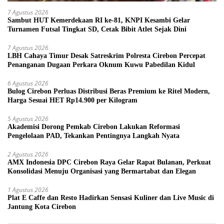
7 Agustus 2026
Sambut HUT Kemerdekaan RI ke-81, KNPI Kesambi Gelar
Turnamen Futsal Tingkat SD, Cetak Bibit Atlet Sejak Dini
7 Agustus 2026
LBH Cahaya Timur Desak Satreskrim Polresta Cirebon Percepat
Penanganan Dugaan Perkara Oknum Kuwu Pabedilan Kidul
6 Agustus 2026
Bulog Cirebon Perluas Distribusi Beras Premium ke Ritel Modern,
Harga Sesuai HET Rp14.900 per Kilogram
5 Agustus 2026
Akademisi Dorong Pemkab Cirebon Lakukan Reformasi
Pengelolaan PAD, Tekankan Pentingnya Langkah Nyata
2 Agustus 2026
AMX Indonesia DPC Cirebon Raya Gelar Rapat Bulanan, Perkuat
Konsolidasi Menuju Organisasi yang Bermartabat dan Elegan
1 Agustus 2026
Plat E Caffe dan Resto Hadirkan Sensasi Kuliner dan Live Music di
Jantung Kota Cirebon