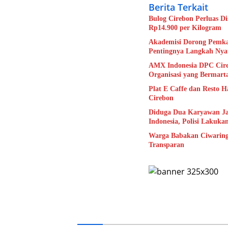
Berita Terkait
Bulog Cirebon Perluas D
Rp14.900 per Kilogram
Akademisi Dorong Pemka
Pentingnya Langkah Nya
AMX Indonesia DPC Cire
Organisasi yang Bermart
Plat E Caffe dan Resto H
Cirebon
Diduga Dua Karyawan Ja
Indonesia, Polisi Lakuka
Warga Babakan Ciwaringi
Transparan