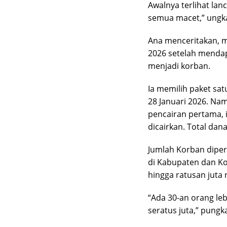
Awalnya terlihat lanc
semua macet,” ungk
Ana menceritakan, mu
2026 setelah mendap
menjadi korban.
Ia memilih paket sat
28 Januari 2026. Na
pencairan pertama,
dicairkan. Total dan
Jumlah Korban diper
di Kabupaten dan Ko
hingga ratusan juta 
“Ada 30-an orang le
seratus juta,” pungk