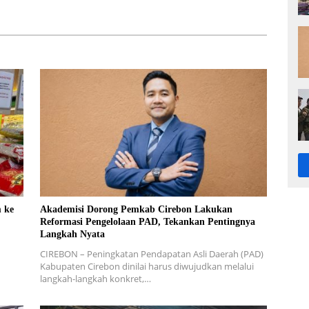
Penyelidikan
m ke
Akademisi Dorong Pemkab Cirebon Lakukan
Reformasi Pengelolaan PAD, Tekankan Pentingnya
Langkah Nyata
CIREBON – Peningkatan Pendapatan Asli Daerah (PAD)
Kabupaten Cirebon dinilai harus diwujudkan melalui
langkah-langkah konkret,…