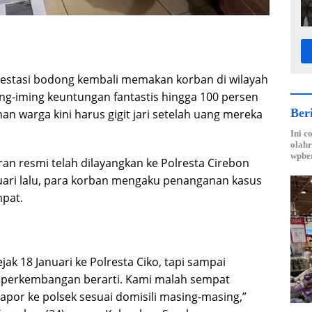
vestasi bodong kembali memakan korban di wilayah
ng-iming keuntungan fantastis hingga 100 persen
Ber
an warga kini harus gigit jari setelah uang mereka
Ini c
olahr
wpber
ran resmi telah dilayangkan ke Polresta Cirebon
anuari lalu, para korban mengaku penanganan kasus
mpat.
jak 18 Januari ke Polresta Ciko, tapi sampai
 perkembangan berarti. Kami malah sempat
apor ke polsek sesuai domisili masing-masing,”