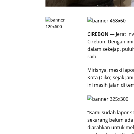
CIREBON
— Jerat in
Cirebon. Dengan imi
dalam sekejap, puluh
raib.
Mirisnya, meski lapo
Kota (Ciko) sejak J
ini masih jalan di te
“Kami sudah lapor se
sekarang belum ada
diarahkan untuk mel