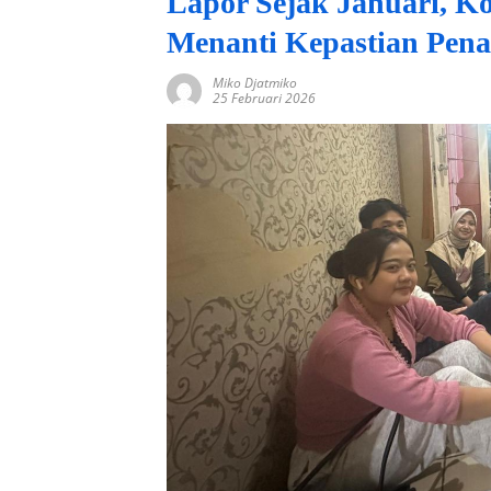
Lapor Sejak Januari, K
Menanti Kepastian Pena
Miko Djatmiko
25 Februari 2026