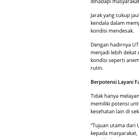
dihadapi masyarakat
Jarak yang cukup ja
kendala dalam memp
kondisi mendesak.
Dengan hadirnya UTD
menjadi lebih dekat
kondisi seperti ane
rutin.
Berpotensi Layani Fa
Tidak hanya melayan
memiliki potensi un
kesehatan lain di sek
“Tujuan utama dari 
kepada masyarakat,