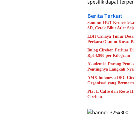
spesifik dapat terpe
Berita Terkait
Sambut HUT Kemerdekaan
SD, Cetak Bibit Atlet Sej
LBH Cahaya Timur Desak
Perkara Oknum Kuwu Pa
Bulog Cirebon Perluas D
Rp14.900 per Kilogram
Akademisi Dorong Pemka
Pentingnya Langkah Nya
AMX Indonesia DPC Cire
Organisasi yang Bermart
Plat E Caffe dan Resto H
Cirebon