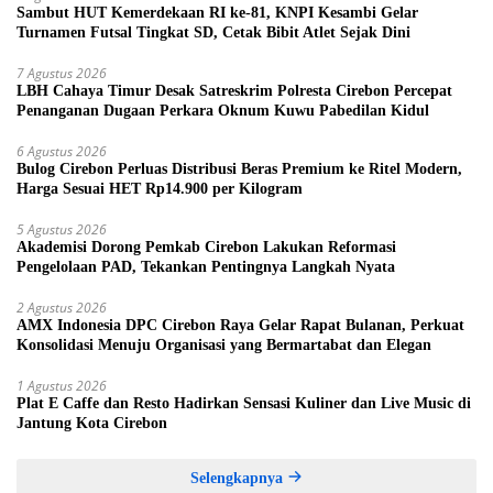
Sambut HUT Kemerdekaan RI ke-81, KNPI Kesambi Gelar
Turnamen Futsal Tingkat SD, Cetak Bibit Atlet Sejak Dini
7 Agustus 2026
LBH Cahaya Timur Desak Satreskrim Polresta Cirebon Percepat
Penanganan Dugaan Perkara Oknum Kuwu Pabedilan Kidul
6 Agustus 2026
Bulog Cirebon Perluas Distribusi Beras Premium ke Ritel Modern,
Harga Sesuai HET Rp14.900 per Kilogram
5 Agustus 2026
Akademisi Dorong Pemkab Cirebon Lakukan Reformasi
Pengelolaan PAD, Tekankan Pentingnya Langkah Nyata
2 Agustus 2026
AMX Indonesia DPC Cirebon Raya Gelar Rapat Bulanan, Perkuat
Konsolidasi Menuju Organisasi yang Bermartabat dan Elegan
1 Agustus 2026
Plat E Caffe dan Resto Hadirkan Sensasi Kuliner dan Live Music di
Jantung Kota Cirebon
Selengkapnya