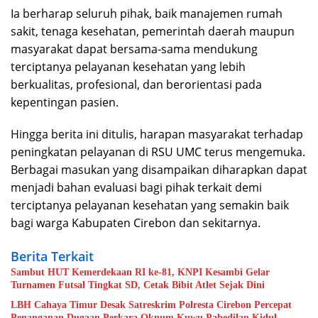
Ia berharap seluruh pihak, baik manajemen rumah
sakit, tenaga kesehatan, pemerintah daerah maupun
masyarakat dapat bersama-sama mendukung
terciptanya pelayanan kesehatan yang lebih
berkualitas, profesional, dan berorientasi pada
kepentingan pasien.
Hingga berita ini ditulis, harapan masyarakat terhadap
peningkatan pelayanan di RSU UMC terus mengemuka.
Berbagai masukan yang disampaikan diharapkan dapat
menjadi bahan evaluasi bagi pihak terkait demi
terciptanya pelayanan kesehatan yang semakin baik
bagi warga Kabupaten Cirebon dan sekitarnya.
Berita Terkait
Sambut HUT Kemerdekaan RI ke-81, KNPI Kesambi Gelar
Turnamen Futsal Tingkat SD, Cetak Bibit Atlet Sejak Dini
LBH Cahaya Timur Desak Satreskrim Polresta Cirebon Percepat
Penanganan Dugaan Perkara Oknum Kuwu Pabedilan Kidul