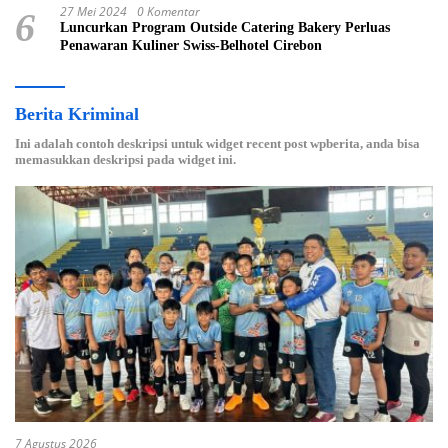
27 Mei 2024
0 Komentar
6
Luncurkan Program Outside Catering Bakery Perluas
Penawaran Kuliner Swiss-Belhotel Cirebon
Berita Kriminal
Ini adalah contoh deskripsi untuk widget recent post wpberita, anda bisa
memasukkan deskripsi pada widget ini.
7 Agustus 2026