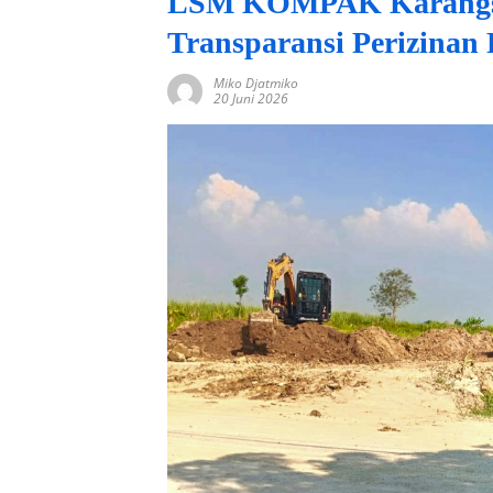
LSM KOMPAK Karangs
Transparansi Perizinan
Miko Djatmiko
20 Juni 2026