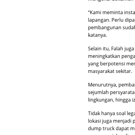
“Kami meminta insta
lapangan. Perlu dip
pembangunan sudah 
katanya.
Selain itu, Falah j
meningkatkan penga
yang berpotensi me
masyarakat sekitar.
Menurutnya, pemba
sejumlah persyarata
lingkungan, hingga iz
Tidak hanya soal leg
lokasi juga menjadi p
dump truck dapat me