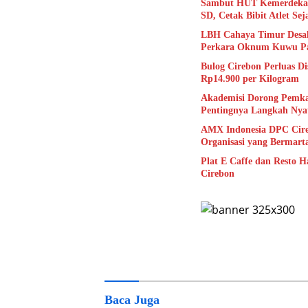
Sambut HUT Kemerdekaan
SD, Cetak Bibit Atlet Sej
LBH Cahaya Timur Desak
Perkara Oknum Kuwu Pa
Bulog Cirebon Perluas D
Rp14.900 per Kilogram
Akademisi Dorong Pemka
Pentingnya Langkah Nya
AMX Indonesia DPC Cire
Organisasi yang Bermart
Plat E Caffe dan Resto H
Cirebon
Baca Juga