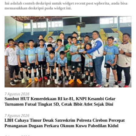
Ini adalah contoh deskripsi untuk widget recent post wpberita, anda bisa
memasukkan deskripsi pada widget ini.
7 Agustus 2026
Sambut HUT Kemerdekaan RI ke-81, KNPI Kesambi Gelar
Turnamen Futsal Tingkat SD, Cetak Bibit Atlet Sejak Dini
7 Agustus 2026
LBH Cahaya Timur Desak Satreskrim Polresta Cirebon Percepat
Penanganan Dugaan Perkara Oknum Kuwu Pabedilan Kidul