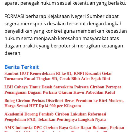
aparat penegak hukum sesuai ketentuan yang berlaku.
FORMASI berharap Kejaksaan Negeri Sumber dapat
segera merespons desakan tersebut dengan langkah
penyelidikan yang konkret guna memberikan kepastian
hukum serta menjawab keresahan masyarakat atas
dugaan praktik yang berpotensi merugikan keuangan
daerah.
Berita Terkait
Sambut HUT Kemerdekaan RI ke-81, KNPI Kesambi Gelar
Turnamen Futsal Tingkat SD, Cetak Bibit Atlet Sejak Dini
LBH Cahaya Timur Desak Satreskrim Polresta Cirebon Percepat
Penanganan Dugaan Perkara Oknum Kuwu Pabedilan Kidul
Bulog Cirebon Perluas Distribusi Beras Premium ke Ritel Modern,
Harga Sesuai HET Rp14.900 per Kilogram
Akademisi Dorong Pemkab Cirebon Lakukan Reformasi
Pengelolaan PAD, Tekankan Pentingnya Langkah Nyata
AMX Indonesia DPC Cirebon Raya Gelar Rapat Bulanan, Perkuat