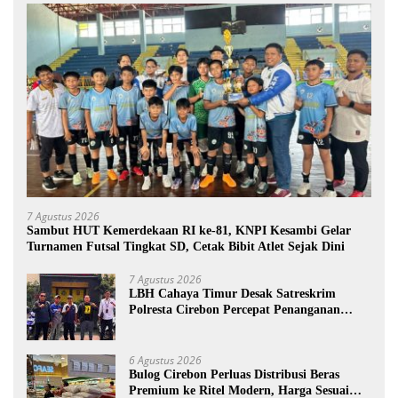
7 Agustus 2026
Sambut HUT Kemerdekaan RI ke-81, KNPI Kesambi Gelar
Turnamen Futsal Tingkat SD, Cetak Bibit Atlet Sejak Dini
7 Agustus 2026
LBH Cahaya Timur Desak Satreskrim
Polresta Cirebon Percepat Penanganan
Dugaan Perkara Oknum Kuwu Pabedilan
Kidul
6 Agustus 2026
Bulog Cirebon Perluas Distribusi Beras
Premium ke Ritel Modern, Harga Sesuai