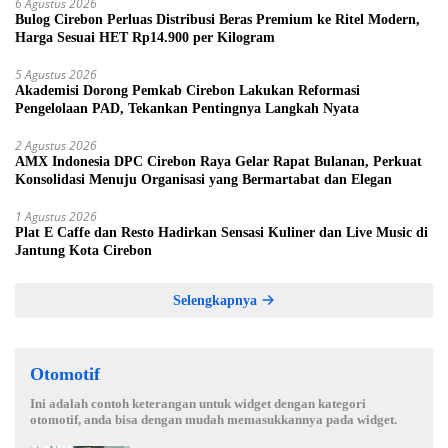
6 Agustus 2026
Bulog Cirebon Perluas Distribusi Beras Premium ke Ritel Modern,
Harga Sesuai HET Rp14.900 per Kilogram
5 Agustus 2026
Akademisi Dorong Pemkab Cirebon Lakukan Reformasi
Pengelolaan PAD, Tekankan Pentingnya Langkah Nyata
2 Agustus 2026
AMX Indonesia DPC Cirebon Raya Gelar Rapat Bulanan, Perkuat
Konsolidasi Menuju Organisasi yang Bermartabat dan Elegan
1 Agustus 2026
Plat E Caffe dan Resto Hadirkan Sensasi Kuliner dan Live Music di
Jantung Kota Cirebon
Selengkapnya
Otomotif
Ini adalah contoh keterangan untuk widget dengan kategori
otomotif, anda bisa dengan mudah memasukkannya pada widget.