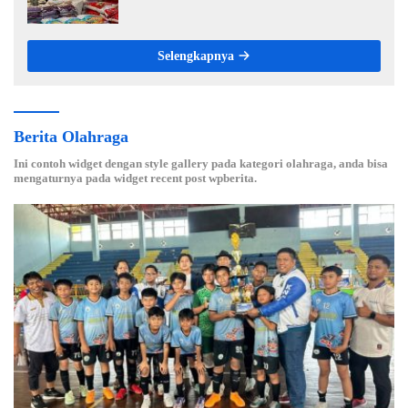
HET Rp14.900 per Kilogram
Selengkapnya
Berita Olahraga
Ini contoh widget dengan style gallery pada kategori olahraga, anda bisa
mengaturnya pada widget recent post wpberita.