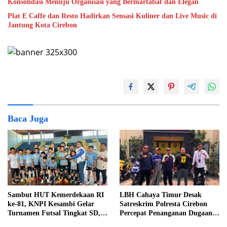
Konsolidasi Menuju Organisasi yang Bermartabat dan Elegan
Plat E Caffe dan Resto Hadirkan Sensasi Kuliner dan Live Music di
Jantung Kota Cirebon
Baca Juga
Sambut HUT Kemerdekaan RI
LBH Cahaya Timur Desak
ke-81, KNPI Kesambi Gelar
Satreskrim Polresta Cirebon
Turnamen Futsal Tingkat SD,
Percepat Penanganan Dugaan
Cetak Bibit Atlet Sejak Dini
Perkara Oknum Kuwu