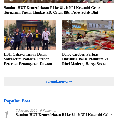
Sambut HUT Kemerdekaan RI ke-81, KNPI Kesambi Gelar
Turnamen Futsal Tingkat SD, Cetak Bibit Atlet Sejak Dini
LBH Cahaya Timur Desak
Bulog Cirebon Perluas
Satreskrim Polresta Cirebon
Distribusi Beras Premium ke
Percepat Penanganan Dugaan
Ritel Modern, Harga Sesuai
Perkara Oknum Kuwu
HET Rp14.900 per Kilogram
Pabedilan Kidul
Selengkapnya
Popular Post
7 Agustus 2026
0 Komentar
1
Sambut HUT Kemerdekaan RI ke-81, KNPI Kesambi Gelar