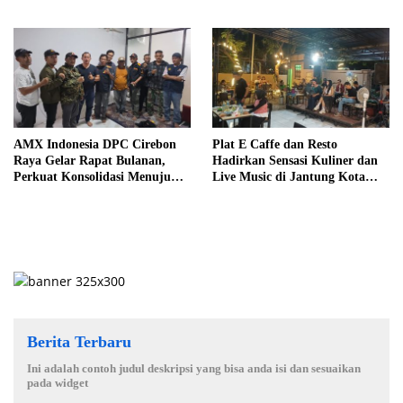
HET Rp14.900 per Kilogram
Pentingnya Langkah Nyata
AMX Indonesia DPC Cirebon
Plat E Caffe dan Resto
Raya Gelar Rapat Bulanan,
Hadirkan Sensasi Kuliner dan
Perkuat Konsolidasi Menuju
Live Music di Jantung Kota
Organisasi yang Bermartabat
Cirebon
dan Elegan
Berita Terbaru
Ini adalah contoh judul deskripsi yang bisa anda isi dan sesuaikan
pada widget