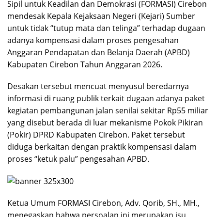
Sipil untuk Keadilan dan Demokrasi (FORMASI) Cirebon
mendesak Kepala Kejaksaan Negeri (Kejari) Sumber
untuk tidak “tutup mata dan telinga” terhadap dugaan
adanya kompensasi dalam proses pengesahan
Anggaran Pendapatan dan Belanja Daerah (APBD)
Kabupaten Cirebon Tahun Anggaran 2026.
Desakan tersebut mencuat menyusul beredarnya
informasi di ruang publik terkait dugaan adanya paket
kegiatan pembangunan jalan senilai sekitar Rp55 miliar
yang disebut berada di luar mekanisme Pokok Pikiran
(Pokir) DPRD Kabupaten Cirebon. Paket tersebut
diduga berkaitan dengan praktik kompensasi dalam
proses “ketuk palu” pengesahan APBD.
Ketua Umum FORMASI Cirebon, Adv. Qorib, SH., MH.,
menegaskan bahwa persoalan ini merupakan isu