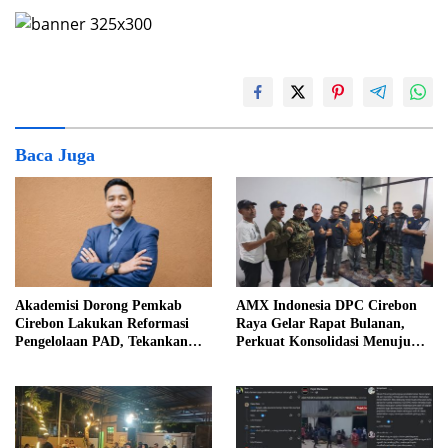
Baca Juga
Akademisi Dorong Pemkab
AMX Indonesia DPC Cirebon
Cirebon Lakukan Reformasi
Raya Gelar Rapat Bulanan,
Pengelolaan PAD, Tekankan
Perkuat Konsolidasi Menuju
Pentingnya Langkah Nyata
Organisasi yang Bermartabat
dan Elegan