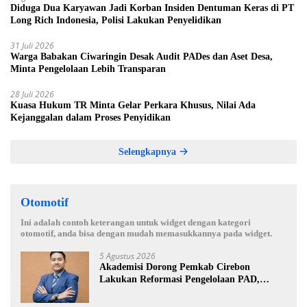
Diduga Dua Karyawan Jadi Korban Insiden Dentuman Keras di PT
Long Rich Indonesia, Polisi Lakukan Penyelidikan
31 Juli 2026
Warga Babakan Ciwaringin Desak Audit PADes dan Aset Desa,
Minta Pengelolaan Lebih Transparan
28 Juli 2026
Kuasa Hukum TR Minta Gelar Perkara Khusus, Nilai Ada
Kejanggalan dalam Proses Penyidikan
Selengkapnya
Otomotif
Ini adalah contoh keterangan untuk widget dengan kategori
otomotif, anda bisa dengan mudah memasukkannya pada widget.
5 Agustus 2026
Akademisi Dorong Pemkab Cirebon
Lakukan Reformasi Pengelolaan PAD,
Tekankan Pentingnya Langkah Nyata