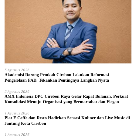
5 Agustus 2026
Akademisi Dorong Pemkab Cirebon Lakukan Reformasi
Pengelolaan PAD, Tekankan Pentingnya Langkah Nyata
2 Agustus 2026
AMX Indonesia DPC Cirebon Raya Gelar Rapat Bulanan, Perkuat
Konsolidasi Menuju Organisasi yang Bermartabat dan Elegan
1 Agustus 2026
Plat E Caffe dan Resto Hadirkan Sensasi Kuliner dan Live Music di
Jantung Kota Cirebon
1 Agustus 2026