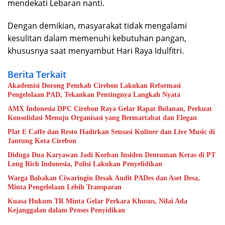
mendekati Lebaran nanti.
Dengan demikian, masyarakat tidak mengalami
kesulitan dalam memenuhi kebutuhan pangan,
khususnya saat menyambut Hari Raya Idulfitri.
Berita Terkait
Akademisi Dorong Pemkab Cirebon Lakukan Reformasi
Pengelolaan PAD, Tekankan Pentingnya Langkah Nyata
AMX Indonesia DPC Cirebon Raya Gelar Rapat Bulanan, Perkuat
Konsolidasi Menuju Organisasi yang Bermartabat dan Elegan
Plat E Caffe dan Resto Hadirkan Sensasi Kuliner dan Live Music di
Jantung Kota Cirebon
Diduga Dua Karyawan Jadi Korban Insiden Dentuman Keras di PT
Long Rich Indonesia, Polisi Lakukan Penyelidikan
Warga Babakan Ciwaringin Desak Audit PADes dan Aset Desa,
Minta Pengelolaan Lebih Transparan
Kuasa Hukum TR Minta Gelar Perkara Khusus, Nilai Ada
Kejanggalan dalam Proses Penyidikan